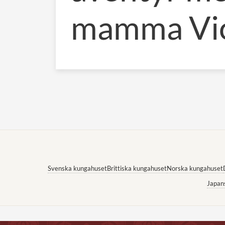
mamma Vic
Svenska kungahuset
Brittiska kungahuset
Norska kungahuset
Japan