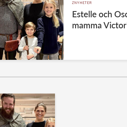
ZNYHETER
Estelle och Os
mamma Victor