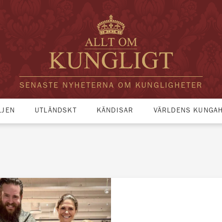
SENASTE NYHETERNA OM KUNGLIGHETER
LJEN
UTLÄNDSKT
KÄNDISAR
VÄRLDENS KUNGA