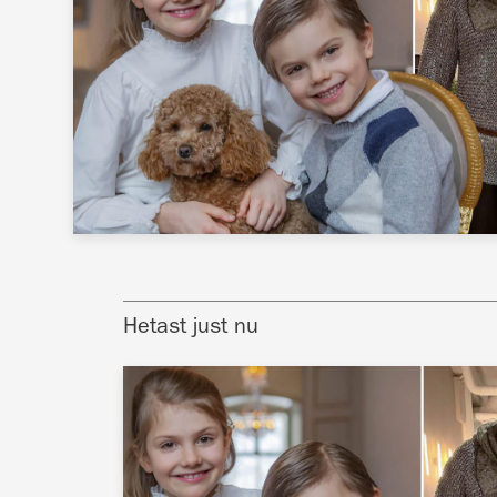
Hetast just nu