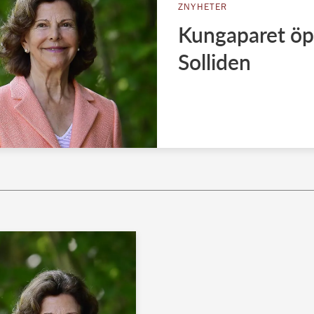
ZNYHETER
Kungaparet öp
Solliden