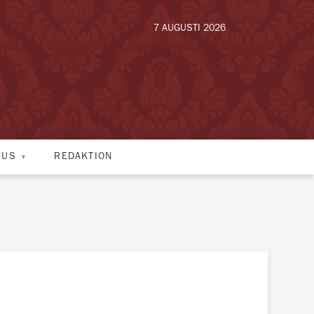
7 AUGUSTI 2026
HUS
REDAKTION