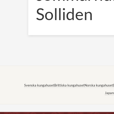
Solliden
Svenska kungahuset
Brittiska kungahuset
Norska kungahuset
Japan