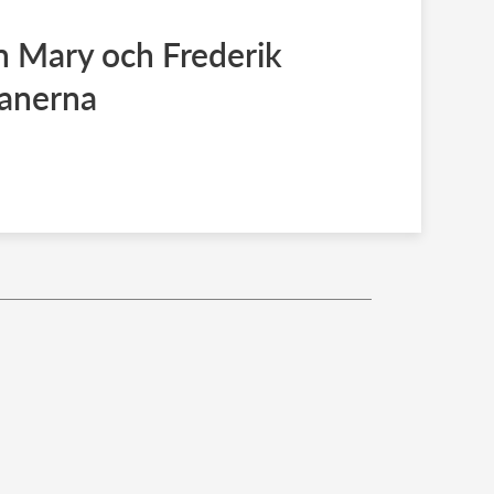
n Mary och Frederik
lanerna