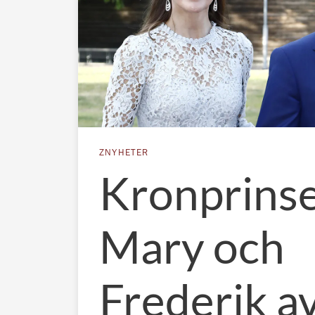
ZNYHETER
Kronprins
Mary och
Frederik av