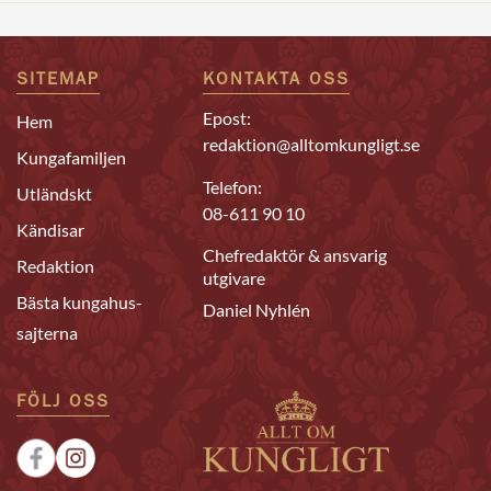
SITEMAP
KONTAKTA OSS
Epost:
Hem
redaktion@alltomkungligt.se
Kungafamiljen
Telefon:
Utländskt
08-611 90 10
Kändisar
Chefredaktör & ansvarig
Redaktion
utgivare
Bästa kungahus-
Daniel Nyhlén
sajterna
FÖLJ OSS