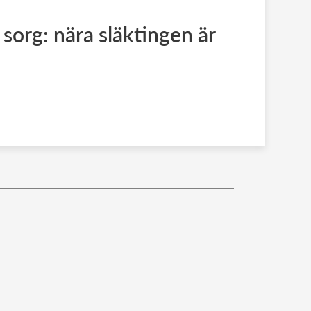
sorg: nära släktingen är