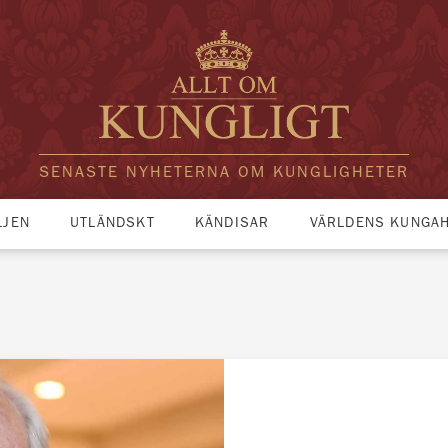
SENASTE NYHETERNA OM KUNGLIGHETER
LJEN
UTLÄNDSKT
KÄNDISAR
VÄRLDENS KUNGA