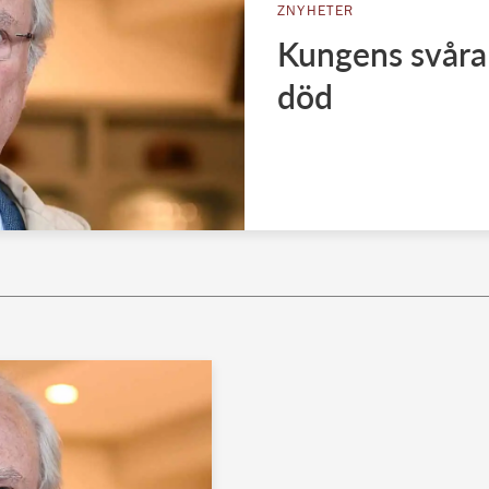
ZNYHETER
Kungens svåra 
död