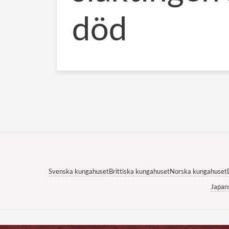
död
Svenska kungahuset
Brittiska kungahuset
Norska kungahuset
Japan