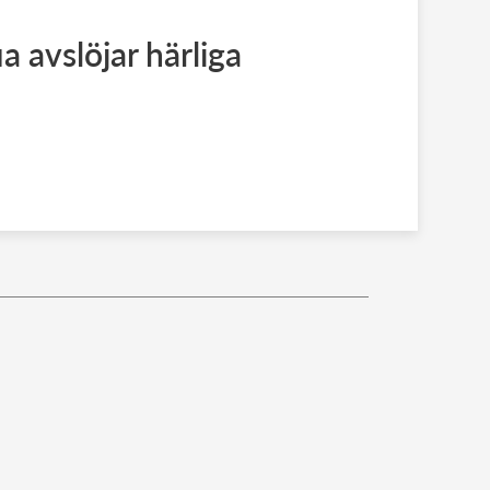
a avslöjar härliga