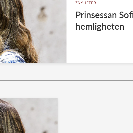
ZNYHETER
Prinsessan Sofi
hemligheten