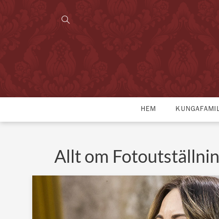
HEM
KUNGAFAMI
Allt om Fotoutställni