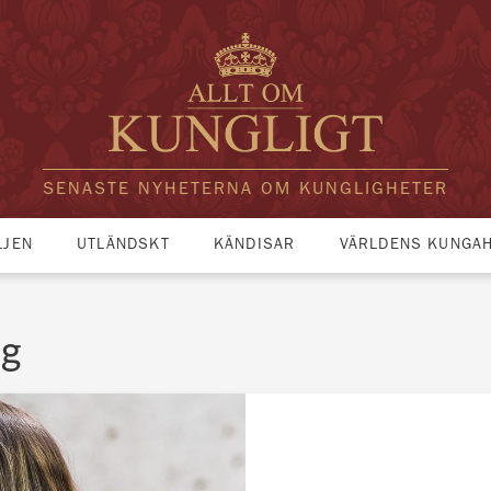
SENASTE NYHETERNA OM KUNGLIGHETER
LJEN
UTLÄNDSKT
KÄNDISAR
VÄRLDENS KUNGA
ng