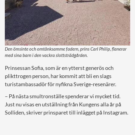
Den ömsinte och omtänksamme fadern, prins Carl Philip, flanerar
med sina barn i den vackra slottsträdgården.
Prinsessan Sofia, som är en ytterst generös och
plikttrogen person, har kommit att bli en slags
turistambassadör för nyfikna Sverige-resenärer.
– På nästa smultronställe spenderar vi mycket tid.
Just nu visas en utställning från Kungens alla år på
Solliden, skriver prinsparet till inlägget på Instagram.