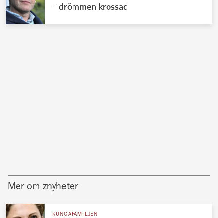
– drömmen krossad
Mer om znyheter
KUNGAFAMILJEN