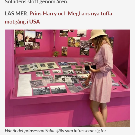
Sollidens slott genom åren.
LÄS MER:
Prins Harry och Meghans nya tuffa
motgång i USA
Här är det prinsessan Sofia själv som intresserar sig för