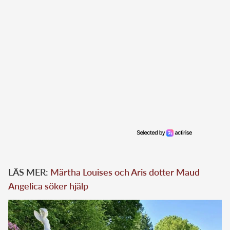
LÄS MER:
Märtha Louises och Aris dotter Maud
Angelica söker hjälp