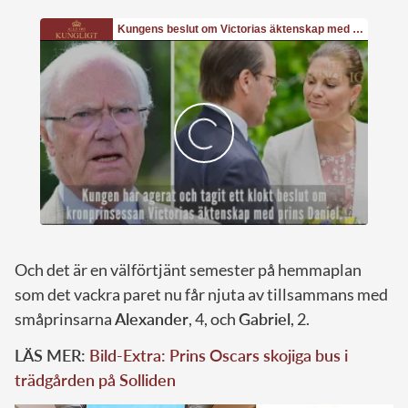
Och det är en välförtjänt semester på hemmaplan
som det vackra paret nu får njuta av tillsammans med
småprinsarna
Alexander
, 4, och
Gabriel
, 2.
LÄS MER:
Bild-Extra: Prins Oscars skojiga bus i
trädgården på Solliden