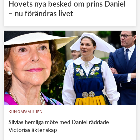
Hovets nya besked om prins Daniel
– nu förändras livet
KUNGAFAMILJEN
Silvias hemliga möte med Daniel räddade
Victorias äktenskap