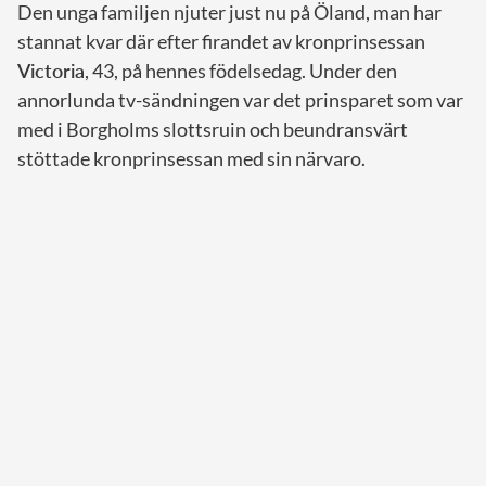
Den unga familjen njuter just nu på Öland, man har
stannat kvar där efter firandet av kronprinsessan
Victoria
, 43, på hennes födelsedag. Under den
annorlunda tv-sändningen var det prinsparet som var
med i Borgholms slottsruin och beundransvärt
stöttade kronprinsessan med sin närvaro.