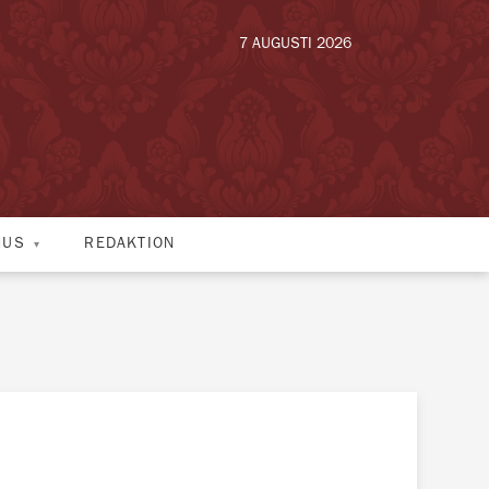
7 AUGUSTI 2026
HUS
REDAKTION