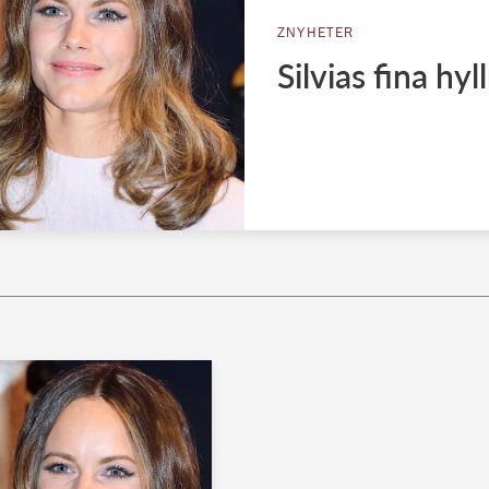
ZNYHETER
Silvias fina hyl