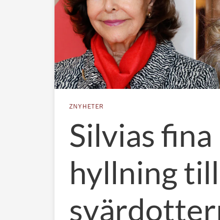
ZNYHETER
Silvias fina
hyllning till
svärdotter