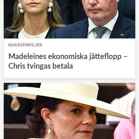
KUNGAFAMILJEN
Madeleines ekonomiska jätteflopp –
Chris tvingas betala