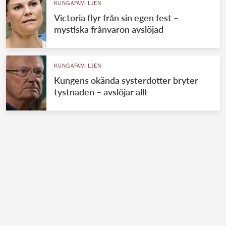
KUNGAFAMILJEN
Victoria flyr från sin egen fest –
mystiska frånvaron avslöjad
KUNGAFAMILJEN
Kungens okända systerdotter bryter
tystnaden – avslöjar allt