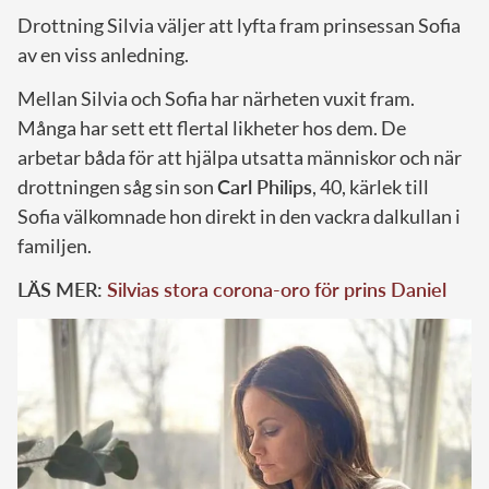
Drottning Silvia väljer att lyfta fram prinsessan Sofia
av en viss anledning.
Mellan Silvia och Sofia har närheten vuxit fram.
Många har sett ett flertal likheter hos dem. De
arbetar båda för att hjälpa utsatta människor och när
drottningen såg sin son
Carl Philips
, 40, kärlek till
Sofia välkomnade hon direkt in den vackra dalkullan i
familjen.
LÄS MER:
Silvias stora corona-oro för prins Daniel