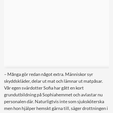
– Många gör redan något extra. Människor syr
skyddskläder, delar ut mat och lämnar ut matpåsar.
Vår egen svärdotter Sofia har gått en kort
grundutbildning på Sophiahemmet och avlastar nu
personalen där. Naturligtvis inte som sjuksköterska
men hon hjälper hemskt gärna till, säger drottningen i