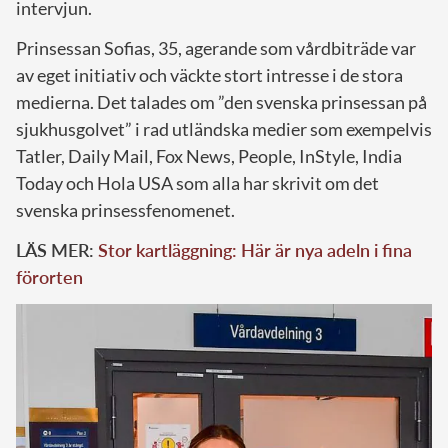
intervjun.
Prinsessan Sofias, 35, agerande som vårdbiträde var
av eget initiativ och väckte stort intresse i de stora
medierna. Det talades om ”den svenska prinsessan på
sjukhusgolvet” i rad utländska medier som exempelvis
Tatler, Daily Mail, Fox News, People, InStyle, India
Today och Hola USA som alla har skrivit om det
svenska prinsessfenomenet.
LÄS MER:
Stor kartläggning: Här är nya adeln i fina
förorten