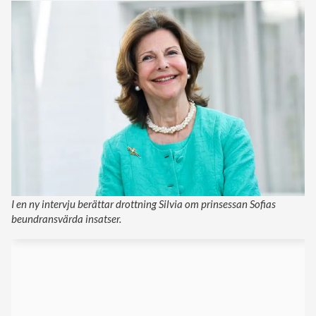
I en ny intervju berättar drottning Silvia om prinsessan Sofias
beundransvärda insatser.