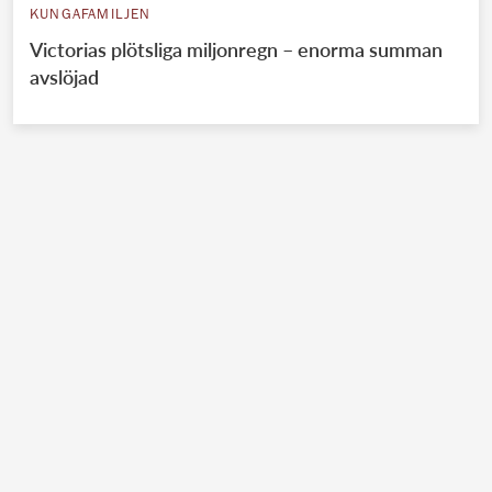
KUNGAFAMILJEN
Victorias plötsliga miljonregn – enorma summan
avslöjad