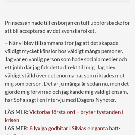
Prinsessan hade till en början en tuff uppförsbacke för
att bli accepterad av det svenska folket.
– När vi blev tillsammans tror jag att det skapade
väldigt mycket känslor hos väldigt många personer.
Jag var en vanlig person som hade sociala medier och
ett jobb där jag fick detta direkt till mig. Jag blev
väldigt ställd över det enorma hat som riktades mot
mig som person. Det är ju många år sedan nu, men det
gjorde mig förvirrad och jag kände mig väldigt ensam,
har Sofia sagt i en intervju med Dagens Nyheter.
LÄS MER:
Victorias första ord – bryter tystanden i
krisen
LÄS MER:
8 lyxiga godbitar i Silvias eleganta hatt-