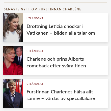
SENASTE NYTT OM FURSTINNAN CHARLÈNE
UTLÄNDSKT
Drottning Letizia chockar i
Vatikanen – bilden alla talar om
UTLÄNDSKT
Charlene och prins Alberts
comeback efter svåra tiden
UTLÄNDSKT
Furstinnan Charlenes hälsa allt
sämre – vårdas av specialläkare