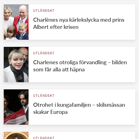
UTLÄNDSKT
Charlènes nya kärlekslycka med prins
Albert efter krisen
UTLÄNDSKT
Charlenes otroliga förvandling – bilden
som får alla att häpna
UTLÄNDSKT
Otrohet i kungafamiljen – skilsmässan
skakar Europa
UTLÄNDSKT