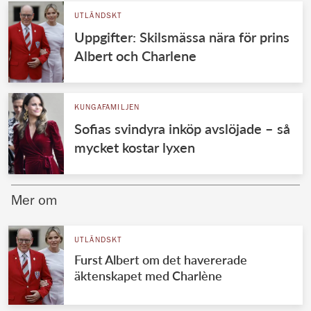
UTLÄNDSKT
Uppgifter: Skilsmässa nära för prins
Albert och Charlene
KUNGAFAMILJEN
Sofias svindyra inköp avslöjade – så
mycket kostar lyxen
Mer om
UTLÄNDSKT
Furst Albert om det havererade
äktenskapet med Charlène