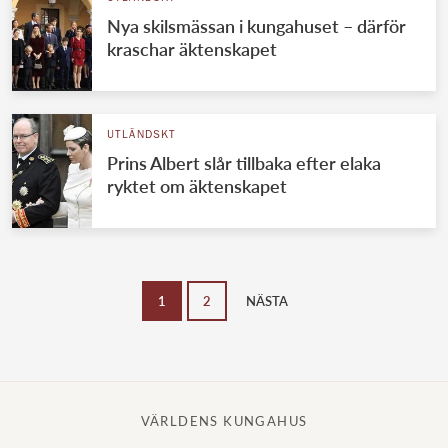
Nya skilsmässan i kungahuset – därför
kraschar äktenskapet
UTLÄNDSKT
Prins Albert slår tillbaka efter elaka
ryktet om äktenskapet
1
2
NÄSTA
VÄRLDENS KUNGAHUS