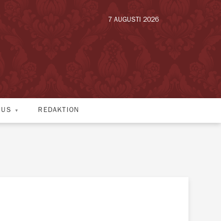
7 AUGUSTI 2026
HUS
REDAKTION