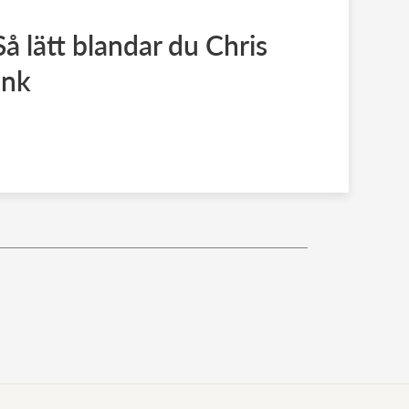
Så lätt blandar du Chris
ink