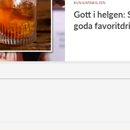
KUNGAFAMILJEN
Gott i helgen: 
goda favoritdr