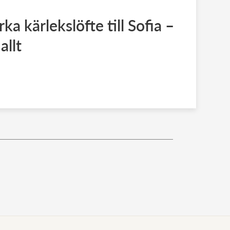
rka kärlekslöfte till Sofia –
allt