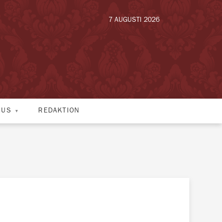
7 AUGUSTI 2026
HUS
REDAKTION