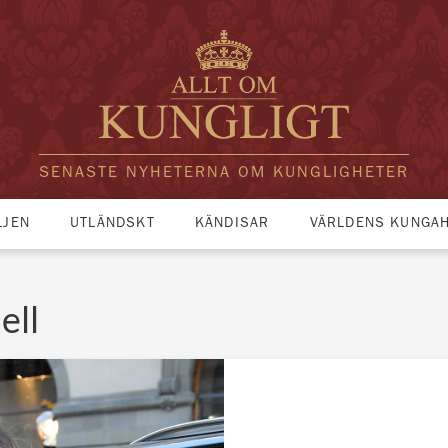
SENASTE NYHETERNA OM KUNGLIGHETER
LJEN
UTLÄNDSKT
KÄNDISAR
VÄRLDENS KUNGA
ell