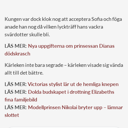
Kungen var dock klok nog att acceptera Sofia och föga
anade han nog då vilken lyckträff hans vackra
svärdotter skulle bli.
LÄS MER:
Nya uppgifterna om prinsessan Dianas
dödskrasch
Kärleken inte bara segrade – kärleken visade sig vända
allt till det bättre.
LÄS MER:
Victorias stylist lär ut de hemliga knepen
LÄS MER:
Dolda budskapet i drottning Elizabeths
fina familjebild
LÄS MER:
Modellprinsen Nikolai bryter upp – lämnar
slottet