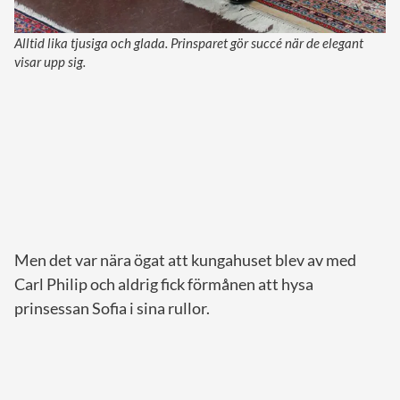
Alltid lika tjusiga och glada. Prinsparet gör succé när de elegant
visar upp sig.
Men det var nära ögat att kungahuset blev av med
Carl Philip och aldrig fick förmånen att hysa
prinsessan Sofia i sina rullor.