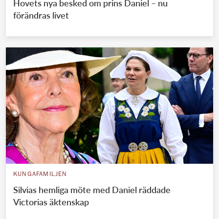
Hovets nya besked om prins Daniel – nu
förändras livet
KUNGAFAMILJEN
Silvias hemliga möte med Daniel räddade
Victorias äktenskap