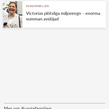
KUNGAFAMILJEN
Victorias plötsliga miljonregn – enorma
summan avslöjad