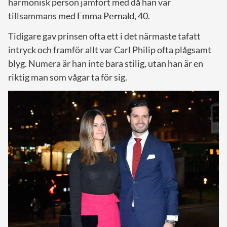
harmonisk person jämfört med då han var
tillsammans med
Emma
Pernald
, 40.
Tidigare gav prinsen ofta ett i det närmaste tafatt
intryck och framför allt var Carl Philip ofta plågsamt
blyg. Numera är han inte bara stilig, utan han är en
riktig man som vågar ta för sig.