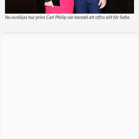
Nu avslöjas hur prins Carl Philip var beredd att offra allt för Sofia.