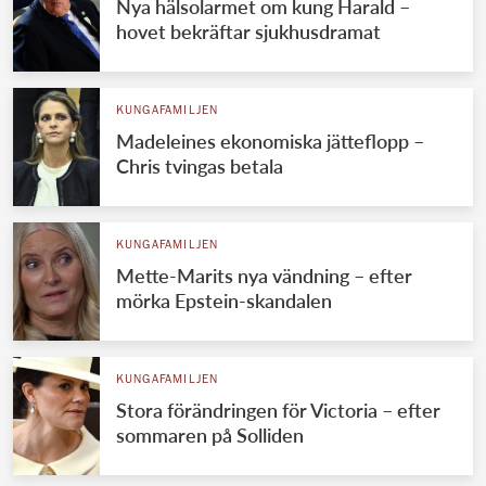
Nya hälsolarmet om kung Harald –
hovet bekräftar sjukhusdramat
KUNGAFAMILJEN
Madeleines ekonomiska jätteflopp –
Chris tvingas betala
KUNGAFAMILJEN
Mette-Marits nya vändning – efter
mörka Epstein-skandalen
KUNGAFAMILJEN
Stora förändringen för Victoria – efter
sommaren på Solliden