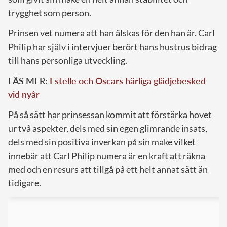
trygghet som person.
Prinsen vet numera att han älskas för den han är. Carl
Philip har själv i intervjuer berört hans hustrus bidrag
till hans personliga utveckling.
LÄS MER:
Estelle och Oscars härliga glädjebesked
vid nyår
På så sätt har prinsessan kommit att förstärka hovet
ur två aspekter, dels med sin egen glimrande insats,
dels med sin positiva inverkan på sin make vilket
innebär att Carl Philip numera är en kraft att räkna
med och en resurs att tillgå på ett helt annat sätt än
tidigare.