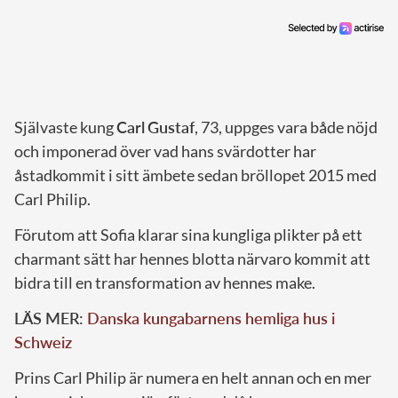
Självaste kung
Carl
Gustaf
, 73, uppges vara både nöjd
och imponerad över vad hans svärdotter har
åstadkommit i sitt ämbete sedan bröllopet 2015 med
Carl Philip.
Förutom att Sofia klarar sina kungliga plikter på ett
charmant sätt har hennes blotta närvaro kommit att
bidra till en transformation av hennes make.
LÄS MER:
Danska kungabarnens hemliga hus i
Schweiz
Prins Carl Philip är numera en helt annan och en mer