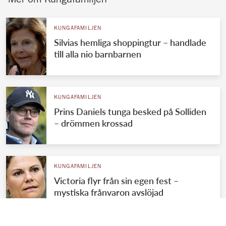
Mer om Kungafamiljen
KUNGAFAMILJEN
Silvias hemliga shoppingtur – handlade
till alla nio barnbarnen
KUNGAFAMILJEN
Prins Daniels tunga besked på Solliden
– drömmen krossad
KUNGAFAMILJEN
Victoria flyr från sin egen fest –
mystiska frånvaron avslöjad