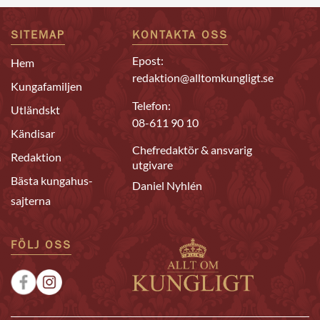
SITEMAP
KONTAKTA OSS
Epost:
Hem
redaktion@alltomkungligt.se
Kungafamiljen
Telefon:
Utländskt
08-611 90 10
Kändisar
Chefredaktör & ansvarig
Redaktion
utgivare
Bästa kungahus-
Daniel Nyhlén
sajterna
FÖLJ OSS