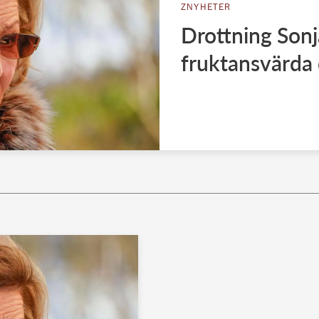
ZNYHETER
Drottning Sonja
fruktansvärda