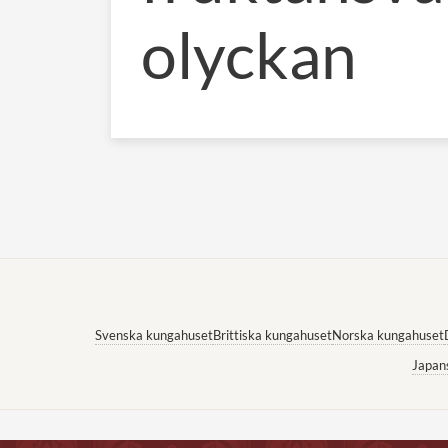
olyckan
Svenska kungahuset
Brittiska kungahuset
Norska kungahuset
Japan