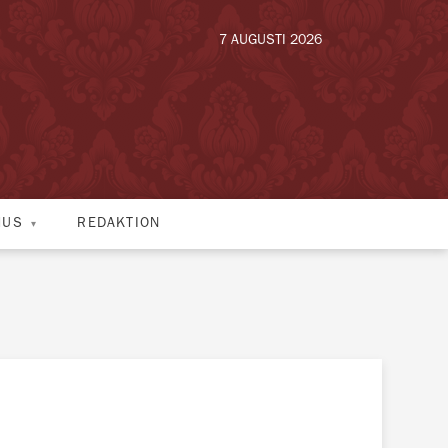
7 AUGUSTI 2026
HUS
REDAKTION