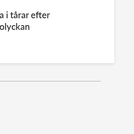
 i tårar efter
 olyckan