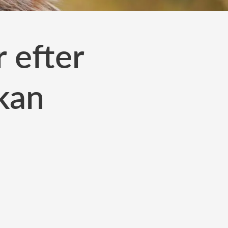
r efter
kan