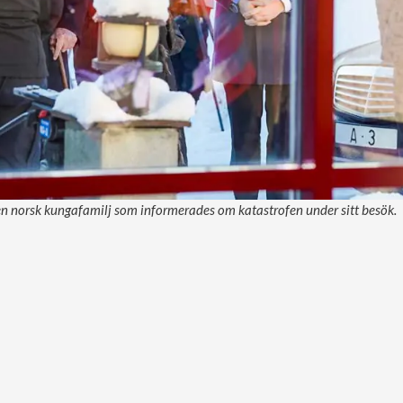
en norsk kungafamilj som informerades om katastrofen under sitt besök.