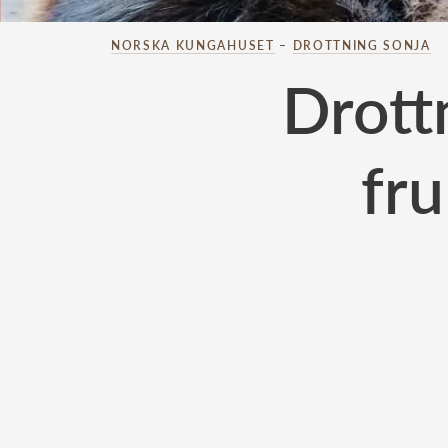
NORSKA KUNGAHUSET
–
DROTTNING SONJA
Drottn
fr