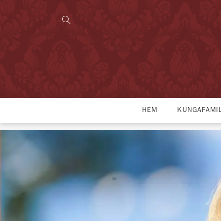
HEM
KUNGAFAMI