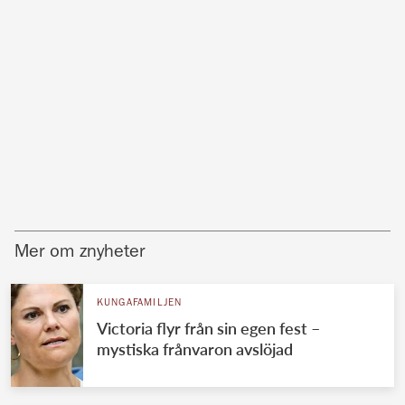
Mer om znyheter
KUNGAFAMILJEN
Victoria flyr från sin egen fest –
mystiska frånvaron avslöjad