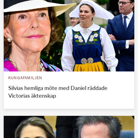
KUNGAFAMILJEN
Silvias hemliga möte med Daniel räddade
Victorias äktenskap