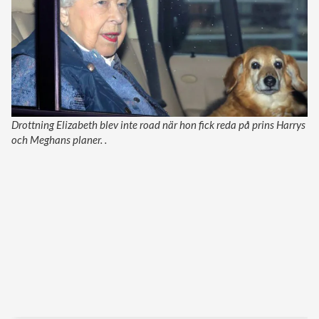
Drottning Elizabeth blev inte road när hon fick reda på prins Harrys
och Meghans planer. .