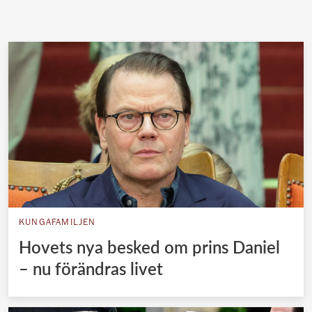
KUNGAFAMILJEN
Hovets nya besked om prins Daniel
– nu förändras livet