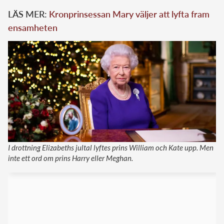
LÄS MER:
Kronprinsessan Mary väljer att lyfta fram
ensamheten
I drottning Elizabeths jultal lyftes prins William och Kate upp. Men
inte ett ord om prins Harry eller Meghan.