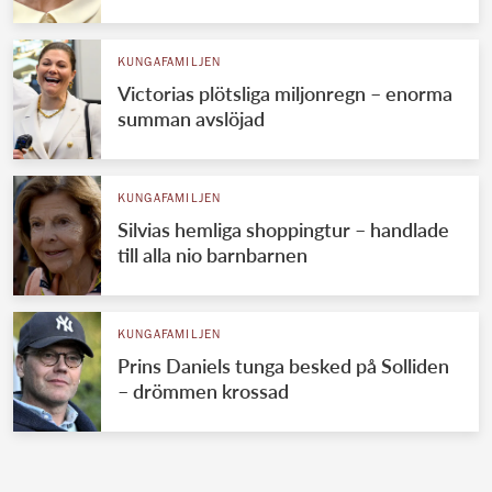
KUNGAFAMILJEN
Victorias plötsliga miljonregn – enorma
summan avslöjad
KUNGAFAMILJEN
Silvias hemliga shoppingtur – handlade
till alla nio barnbarnen
KUNGAFAMILJEN
Prins Daniels tunga besked på Solliden
– drömmen krossad