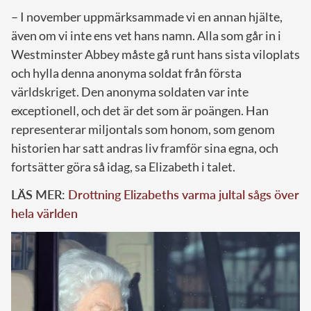
– I november uppmärksammade vi en annan hjälte,
även om vi inte ens vet hans namn. Alla som går in i
Westminster Abbey måste gå runt hans sista viloplats
och hylla denna anonyma soldat från första
världskriget. Den anonyma soldaten var inte
exceptionell, och det är det som är poängen. Han
representerar miljontals som honom, som genom
historien har satt andras liv framför sina egna, och
fortsätter göra så idag, sa Elizabeth i talet.
LÄS MER:
Drottning Elizabeths varma jultal sågs över
hela världen