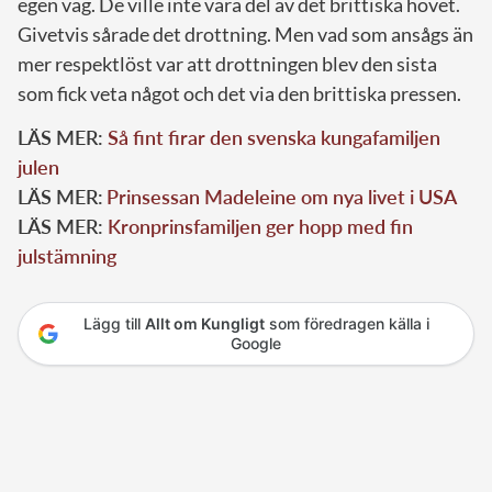
egen väg. De ville inte vara del av det brittiska hovet.
Givetvis sårade det drottning. Men vad som ansågs än
mer respektlöst var att drottningen blev den sista
som fick veta något och det via den brittiska pressen.
LÄS MER:
Så fint firar den svenska kungafamiljen
julen
LÄS MER:
Prinsessan Madeleine om nya livet i USA
LÄS MER:
Kronprinsfamiljen ger hopp med fin
julstämning
Lägg till
Allt om Kungligt
som föredragen källa i
Google