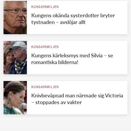
KUNGAFAMILJEN
Kungens okända systerdotter bryter
tystnaden – avslöjar allt
KUNGAFAMILJEN
Kungens kärleksmys med Silvia – se
romantiska bilderna!
KUNGAFAMILJEN
Knivbeväpnad man närmade sig Victoria
– stoppades av vakter