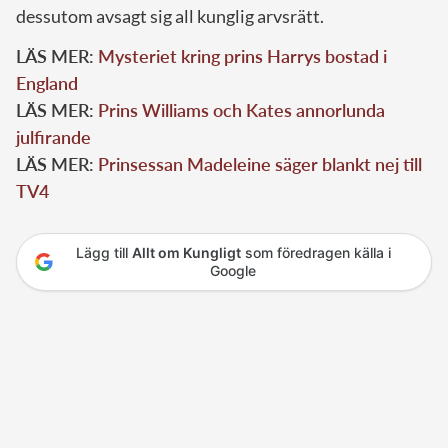
dessutom avsagt sig all kunglig arvsrätt.
LÄS MER:
Mysteriet kring prins Harrys bostad i
England
LÄS MER:
Prins Williams och Kates annorlunda
julfirande
LÄS MER:
Prinsessan Madeleine säger blankt nej till
TV4
Lägg till
Allt om Kungligt
som föredragen källa i
Google