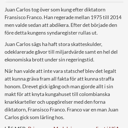
Juan Carlos tog över som kung efter diktatorn
Fransisco Franco. Han regerade mellan 1975 till 2014
men valde sedan att abdikera. Efter det började den
före detta kungens syndaregister rullas ut.
Juan Carlos sägs ha haft stora skatteskulder,
odeklarerade gåvor till miljardvärde samt en hel del
ekonomiska brott under sin regeringstid.
När han valde att inte vara statschef blev det legalt
att kunna gräva fram all fakta för att kunna straffa
honom. Drevet gick igång och man gjorde allt i sin
makt för att knyta kungahuset till colombianska
knarkkarteller och uppgörelser med den forna
diktatorn, Fransisco Franco. Franco var en man Juan
Carlos gick som lärling hos.