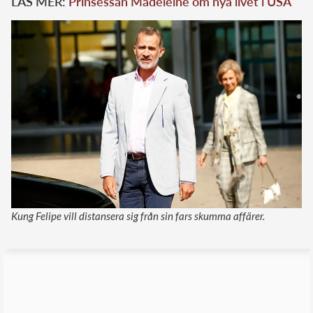
LÄS MER:
Prinsessan Madeleine om nya livet i USA
Kung Felipe vill distansera sig från sin fars skumma affärer.