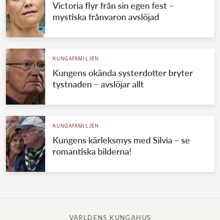
Victoria flyr från sin egen fest –
mystiska frånvaron avslöjad
KUNGAFAMILJEN
Kungens okända systerdotter bryter
tystnaden – avslöjar allt
KUNGAFAMILJEN
Kungens kärleksmys med Silvia – se
romantiska bilderna!
VÄRLDENS KUNGAHUS