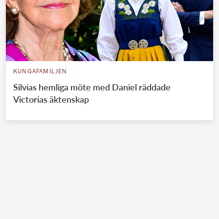
KUNGAFAMILJEN
Silvias hemliga möte med Daniel räddade
Victorias äktenskap