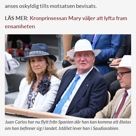
anses oskyldig tills motsatsen bevisats.
LÄS MER:
Kronprinsessan Mary väljer att lyfta fram
ensamheten
Juan Carlos har nu flytt från Spanien där han kan komma att åtalas
om han befinner sig i landet. Istället lever han i Saudiarabien.