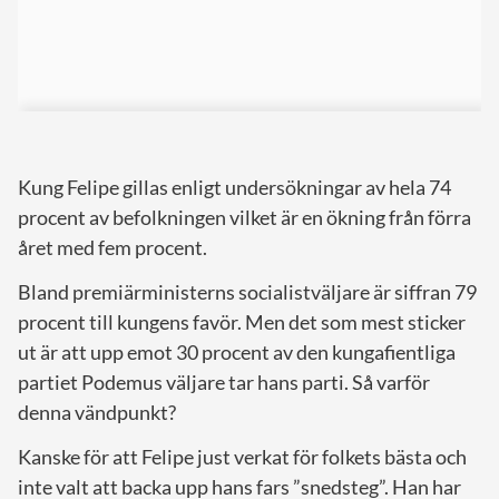
Kung Felipe gillas enligt undersökningar av hela 74
procent av befolkningen vilket är en ökning från förra
året med fem procent.
Bland premiärministerns socialistväljare är siffran 79
procent till kungens favör. Men det som mest sticker
ut är att upp emot 30 procent av den kungafientliga
partiet Podemus väljare tar hans parti. Så varför
denna vändpunkt?
Kanske för att Felipe just verkat för folkets bästa och
inte valt att backa upp hans fars ”snedsteg”. Han har