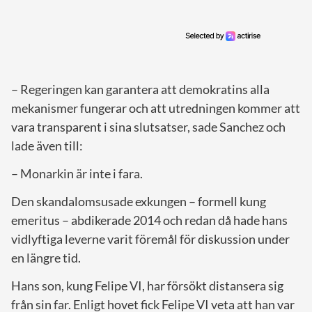
– Regeringen kan garantera att demokratins alla
mekanismer fungerar och att utredningen kommer att
vara transparent i sina slutsatser, sade Sanchez och
lade även till:
– Monarkin är inte i fara.
Den skandalomsusade exkungen – formell kung
emeritus – abdikerade 2014 och redan då hade hans
vidlyftiga leverne varit föremål för diskussion under
en längre tid.
Hans son, kung Felipe VI, har försökt distansera sig
från sin far. Enligt hovet fick Felipe VI veta att han var