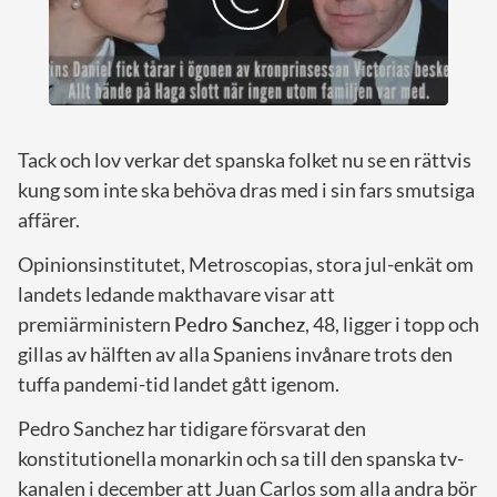
Tack och lov verkar det spanska folket nu se en rättvis
kung som inte ska behöva dras med i sin fars smutsiga
affärer.
Opinionsinstitutet, Metroscopias, stora jul-enkät om
landets ledande makthavare visar att
premiärministern
Pedro Sanchez
, 48, ligger i topp och
gillas av hälften av alla Spaniens invånare trots den
tuffa pandemi-tid landet gått igenom.
Pedro Sanchez har tidigare försvarat den
konstitutionella monarkin och sa till den spanska tv-
kanalen i december att Juan Carlos som alla andra bör