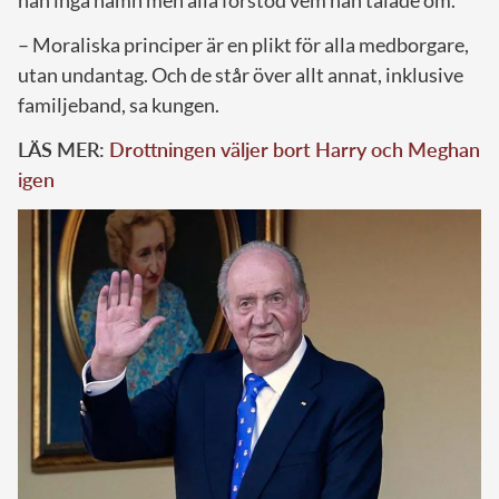
– Moraliska principer är en plikt för alla medborgare,
utan undantag. Och de står över allt annat, inklusive
familjeband, sa kungen.
LÄS MER:
Drottningen väljer bort Harry och Meghan
igen