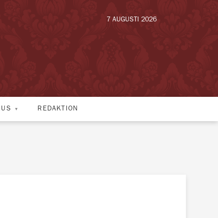
7 AUGUSTI 2026
HUS
REDAKTION