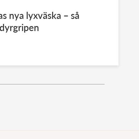
as nya lyxväska – så
 dyrgripen