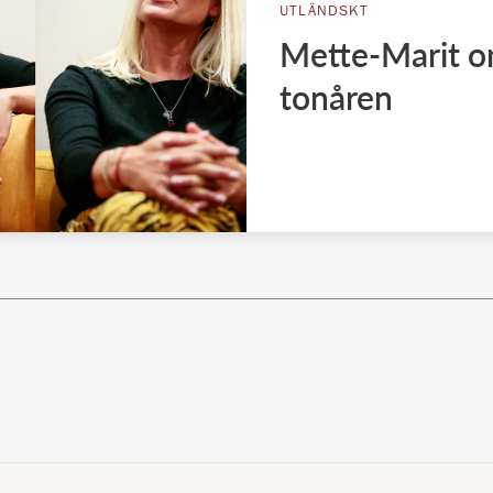
UTLÄNDSKT
Mette-Marit om
tonåren