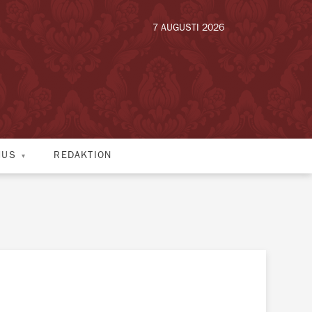
7 AUGUSTI 2026
HUS
REDAKTION