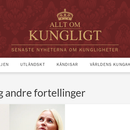
SENASTE NYHETERNA OM KUNGLIGHETER
LJEN
UTLÄNDSKT
KÄNDISAR
VÄRLDENS KUNGA
 andre fortellinger