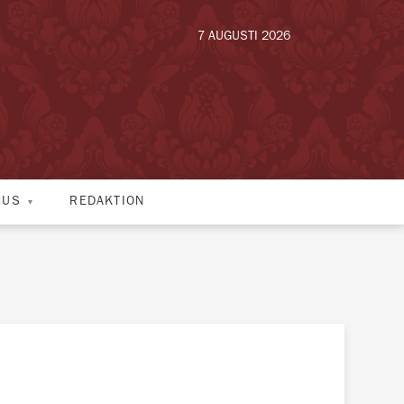
7 AUGUSTI 2026
HUS
REDAKTION