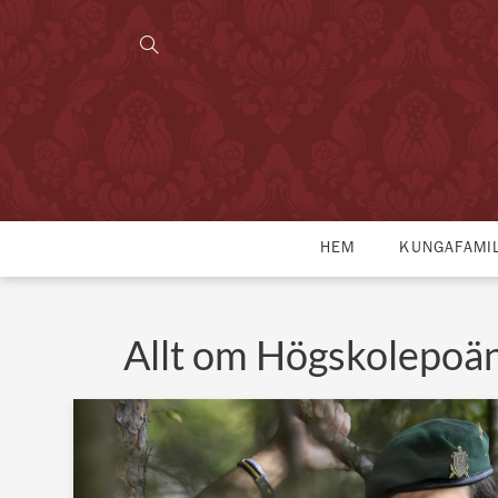
HEM
KUNGAFAMI
Allt om Högskolepoä