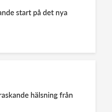
nde start på det nya
askande hälsning från