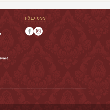
FÖLJ OSS
e
ivare