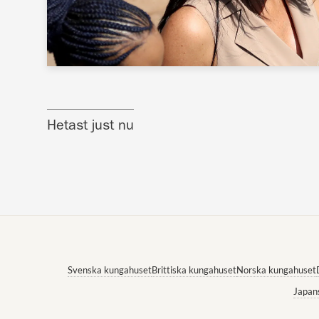
Hetast just nu
Svenska kungahuset
Brittiska kungahuset
Norska kungahuset
Japan