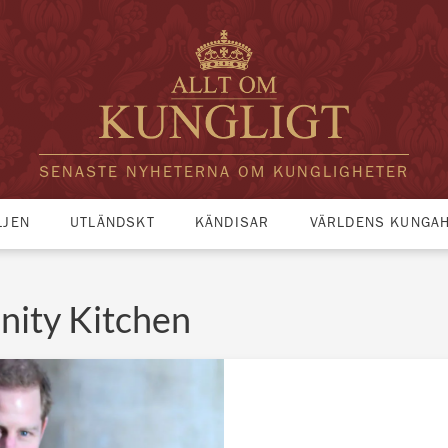
SENASTE NYHETERNA OM KUNGLIGHETER
LJEN
UTLÄNDSKT
KÄNDISAR
VÄRLDENS KUNGA
ity Kitchen