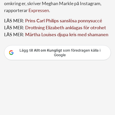
omkring er, skriver Meghan Markle på Instagram,
rapporterar
Expressen
.
LÄS MER:
Prins Carl Philips sanslösa ponnysuccé
LÄS MER:
Drottning Elizabeth anklagas för otrohet
LÄS MER:
Märtha Louises djupa kris med shamanen
Lägg till
Allt om Kungligt
som föredragen källa i
Google