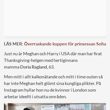
LÄS MER:
Överraskande kuppen för prinsessan Sofia
Just nu är Meghan och Harry i USA där man har firat
Thanksgiving-helgen med hertiginnans
mamma
Doria
Ragland
, 63.
Men mitt i allt kalkonätande och mitt i time outen så
har inte Meghan helt glömt sina kungliga plikter. På
Instagram hyllar hon nu de kvinnor i London som
arbetar ideellt i utsatta områden.