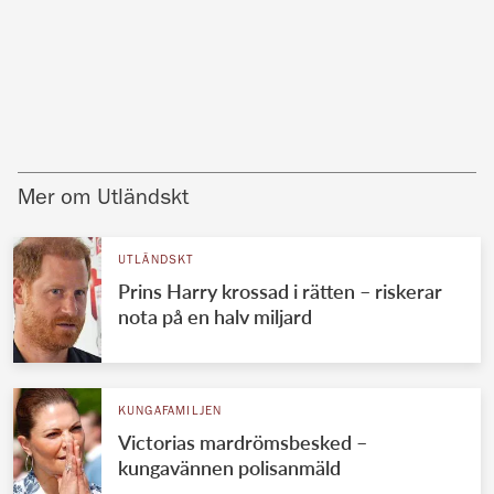
Mer om Utländskt
UTLÄNDSKT
Prins Harry krossad i rätten – riskerar
nota på en halv miljard
KUNGAFAMILJEN
Victorias mardrömsbesked –
kungavännen polisanmäld