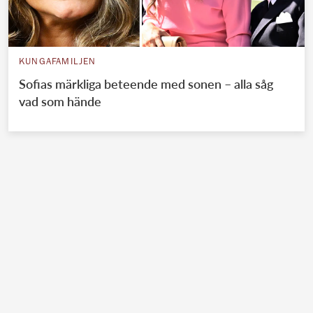
KUNGAFAMILJEN
Sofias märkliga beteende med sonen – alla såg
vad som hände