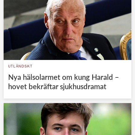
UTLÄNDSKT
Nya hälsolarmet om kung Harald –
hovet bekräftar sjukhusdramat