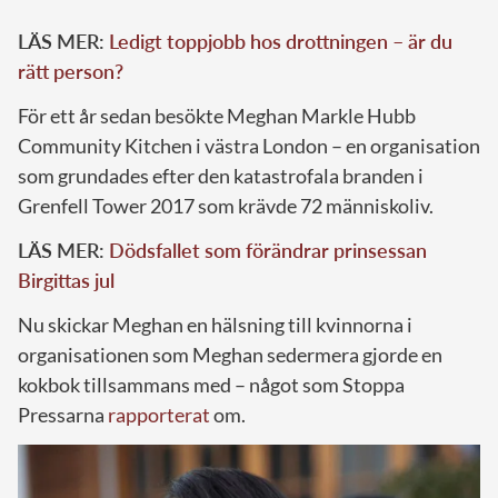
LÄS MER:
Ledigt toppjobb hos drottningen – är du
rätt person?
För ett år sedan besökte Meghan Markle Hubb
Community Kitchen i västra London – en organisation
som grundades efter den katastrofala branden i
Grenfell Tower 2017 som krävde 72 människoliv.
LÄS MER:
Dödsfallet som förändrar prinsessan
Birgittas jul
Nu skickar Meghan en hälsning till kvinnorna i
organisationen som Meghan sedermera gjorde en
kokbok tillsammans med – något som Stoppa
Pressarna
rapporterat
om.