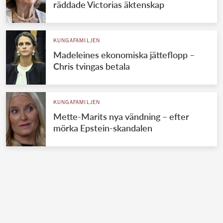
räddade Victorias äktenskap
KUNGAFAMILJEN
Madeleines ekonomiska jätteflopp –
Chris tvingas betala
KUNGAFAMILJEN
Mette-Marits nya vändning – efter
mörka Epstein-skandalen