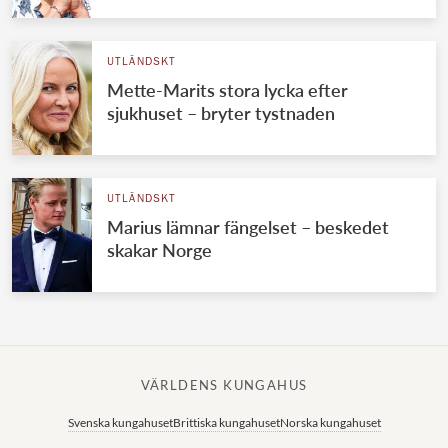
UTLÄNDSKT
Mette-Marits stora lycka efter
sjukhuset – bryter tystnaden
UTLÄNDSKT
Marius lämnar fängelset – beskedet
skakar Norge
VÄRLDENS KUNGAHUS
Svenska kungahuset
Brittiska kungahuset
Norska kungahuset