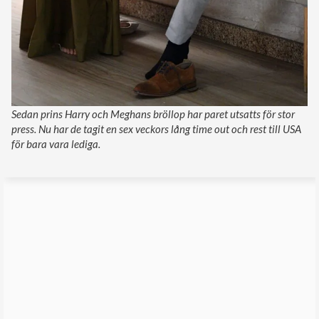
Sedan prins Harry och Meghans bröllop har paret utsatts för stor
press. Nu har de tagit en sex veckors lång time out och rest till USA
för bara vara lediga.