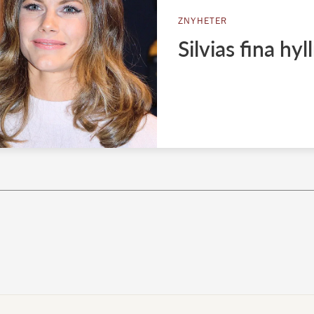
ZNYHETER
Silvias fina hyl