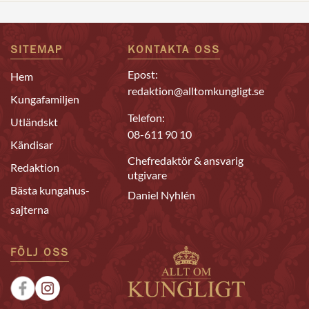
SITEMAP
KONTAKTA OSS
Epost:
Hem
redaktion@alltomkungligt.se
Kungafamiljen
Telefon:
Utländskt
08-611 90 10
Kändisar
Chefredaktör & ansvarig
Redaktion
utgivare
Bästa kungahus-
Daniel Nyhlén
sajterna
FÖLJ OSS