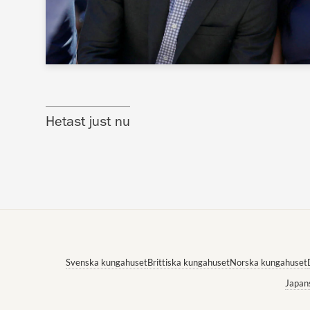
Hetast just nu
Svenska kungahuset
Brittiska kungahuset
Norska kungahuset
Japan