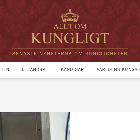
SENASTE NYHETERNA OM KUNGLIGHETER
LJEN
UTLÄNDSKT
KÄNDISAR
VÄRLDENS KUNGA