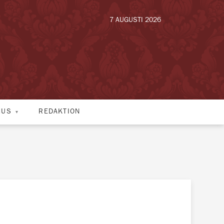
7 AUGUSTI 2026
HUS
REDAKTION