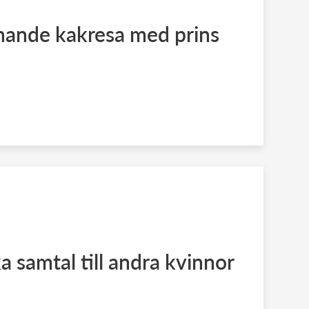
nande kakresa med prins
 samtal till andra kvinnor