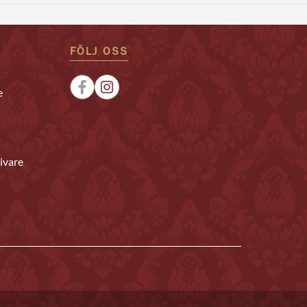
FÖLJ OSS
e
ivare