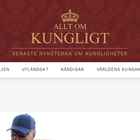
SENASTE NYHETERNA OM KUNGLIGHETER
LJEN
UTLÄNDSKT
KÄNDISAR
VÄRLDENS KUNGA