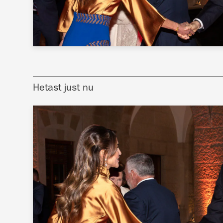
Hetast just nu