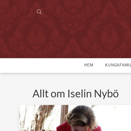
HEM
KUNGAFAMI
Allt om Iselin Nybö