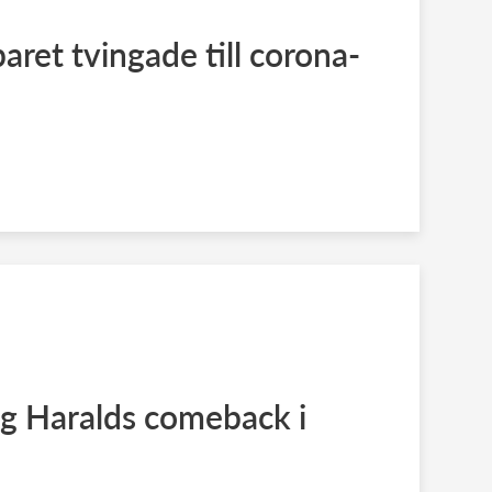
ret tvingade till corona-
ng Haralds comeback i