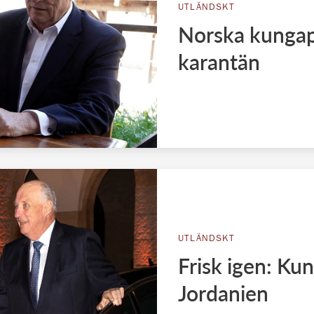
UTLÄNDSKT
Norska kungapa
karantän
UTLÄNDSKT
Frisk igen: Ku
Jordanien