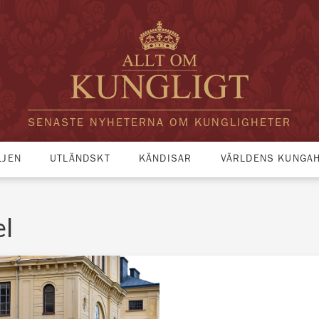
SENASTE NYHETERNA OM KUNGLIGHETER
LJEN
UTLÄNDSKT
KÄNDISAR
VÄRLDENS KUNGA
el