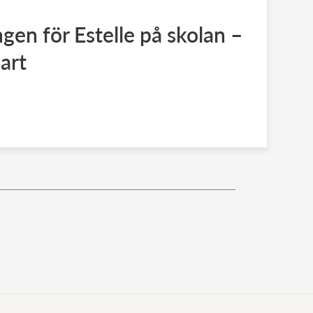
gen för Estelle på skolan –
art