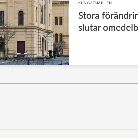
KUNGAFAMILJEN
Stora förändrin
slutar omedelb