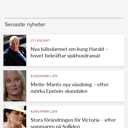
Senaste nyheter
UTLÄNDSKT
Nya hälsolarmet om kung Harald –
hovet bekräftar sjukhusdramat
KUNGAFAMILJEN
Mette-Marits nya vändning – efter
mörka Epstein-skandalen
KUNGAFAMILJEN
Stora förändringen för Victoria – efter
sommaren på Solliden