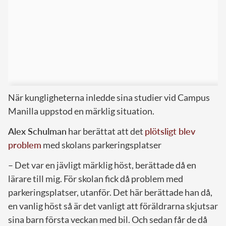
När kungligheterna inledde sina studier vid Campus
Manilla uppstod en märklig situation.
Alex Schulman
har berättat att det
plötsligt blev
problem
med skolans parkeringsplatser
– Det var en jävligt märklig höst, berättade då en
lärare till mig. För skolan fick då problem med
parkeringsplatser, utanför. Det här berättade han då,
en vanlig höst så är det vanligt att föräldrarna skjutsar
sina barn första veckan med bil. Och sedan får de då