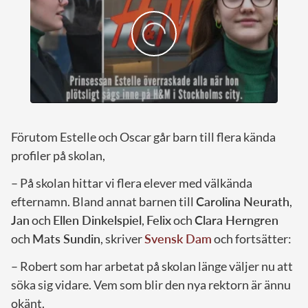
Förutom Estelle och Oscar går barn till flera kända
profiler på skolan,
– På skolan hittar vi flera elever med välkända
efternamn. Bland annat barnen till
Carolina Neurath
,
Jan
och
Ellen Dinkelspiel
,
Felix
och
Clara Herngren
och
Mats Sundin
, skriver
Svensk Dam
och fortsätter:
– Robert som har arbetat på skolan länge väljer nu att
söka sig vidare. Vem som blir den nya rektorn är ännu
okänt.