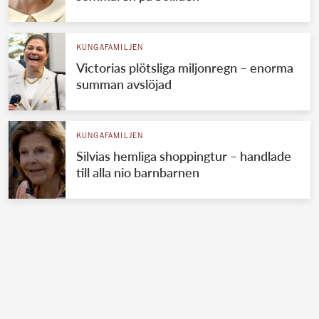
KUNGAFAMILJEN
Victorias plötsliga miljonregn – enorma
summan avslöjad
KUNGAFAMILJEN
Silvias hemliga shoppingtur – handlade
till alla nio barnbarnen