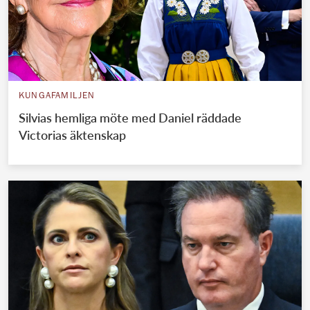
KUNGAFAMILJEN
Silvias hemliga möte med Daniel räddade
Victorias äktenskap