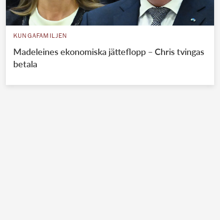
KUNGAFAMILJEN
Madeleines ekonomiska jätteflopp – Chris tvingas
betala