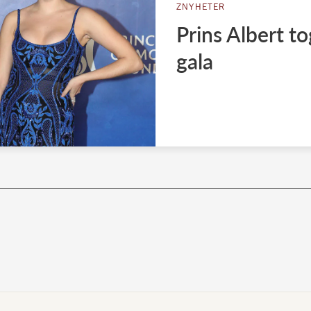
ZNYHETER
Prins Albert t
gala