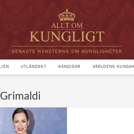
SENASTE NYHETERNA OM KUNGLIGHETER
LJEN
UTLÄNDSKT
KÄNDISAR
VÄRLDENS KUNGA
 Grimaldi