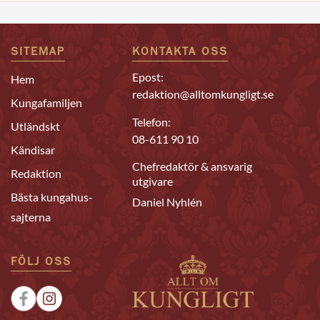
SITEMAP
KONTAKTA OSS
Epost:
Hem
redaktion@alltomkungligt.se
Kungafamiljen
Telefon:
Utländskt
08-611 90 10
Kändisar
Chefredaktör & ansvarig
Redaktion
utgivare
Bästa kungahus-
Daniel Nyhlén
sajterna
FÖLJ OSS