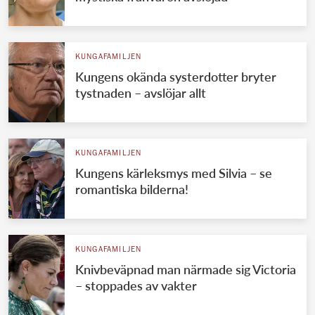
KUNGAFAMILJEN
Kungens okända systerdotter bryter
tystnaden – avslöjar allt
KUNGAFAMILJEN
Kungens kärleksmys med Silvia – se
romantiska bilderna!
KUNGAFAMILJEN
Knivbeväpnad man närmade sig Victoria
– stoppades av vakter