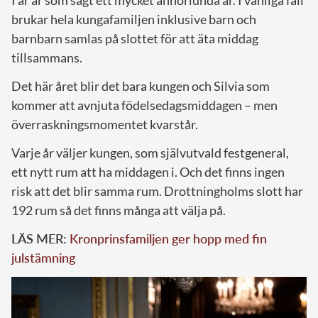
brukar hela kungafamiljen inklusive barn och
barnbarn samlas på slottet för att äta middag
tillsammans.
Det här året blir det bara kungen och Silvia som
kommer att avnjuta födelsedagsmiddagen – men
överraskningsmomentet kvarstår.
Varje år väljer kungen, som självutvald festgeneral,
ett nytt rum att ha middagen i. Och det finns ingen
risk att det blir samma rum. Drottningholms slott har
192 rum så det finns många att välja på.
LÄS MER:
Kronprinsfamiljen ger hopp med fin
julstämning