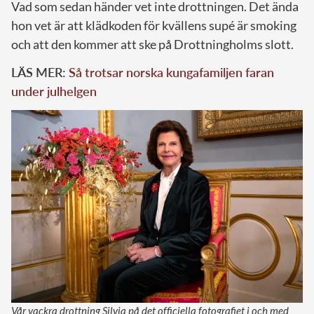
Vad som sedan händer vet inte drottningen. Det ända
hon vet är att klädkoden för kvällens supé är smoking
och att den kommer att ske på Drottningholms slott.
LÄS MER:
Så trotsar norska kungafamiljen faran
under julhelgen
Vår vackra drottning Silvia på det officiella fotografiet i och med