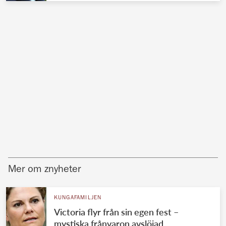
Mer om znyheter
KUNGAFAMILJEN
Victoria flyr från sin egen fest –
mystiska frånvaron avslöjad