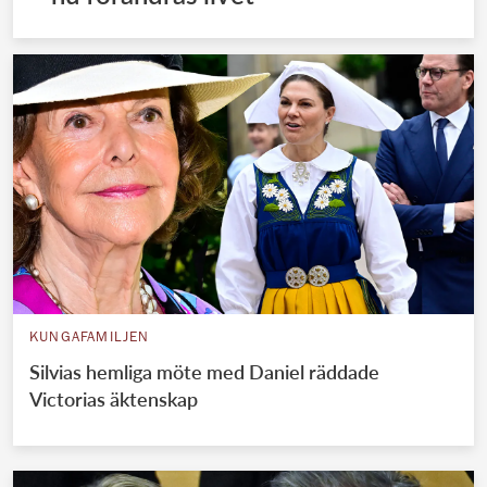
KUNGAFAMILJEN
Silvias hemliga möte med Daniel räddade
Victorias äktenskap