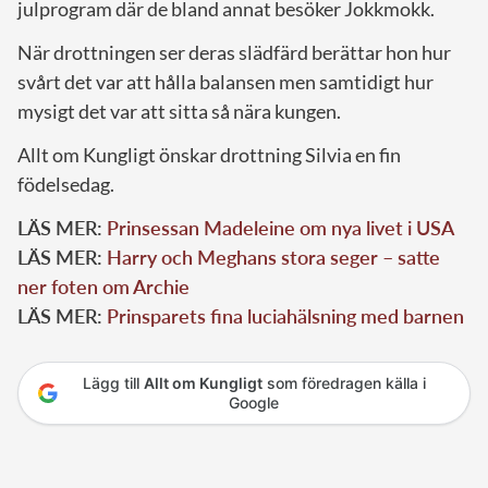
julprogram där de bland annat besöker Jokkmokk.
När drottningen ser deras slädfärd berättar hon hur
svårt det var att hålla balansen men samtidigt hur
mysigt det var att sitta så nära kungen.
Allt om Kungligt önskar drottning Silvia en fin
födelsedag.
LÄS MER:
Prinsessan Madeleine om nya livet i USA
LÄS MER:
Harry och Meghans stora seger – satte
ner foten om Archie
LÄS MER:
Prinsparets fina luciahälsning med barnen
Lägg till
Allt om Kungligt
som föredragen källa i
Google