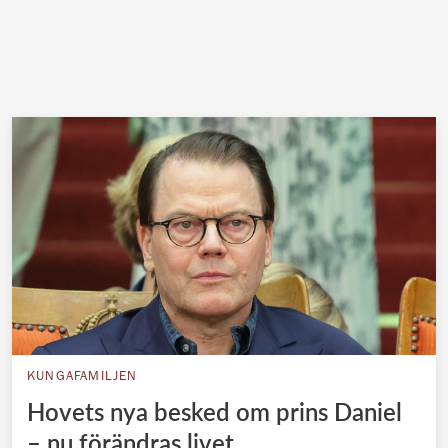
KUNGAFAMILJEN
Hovets nya besked om prins Daniel
– nu förändras livet