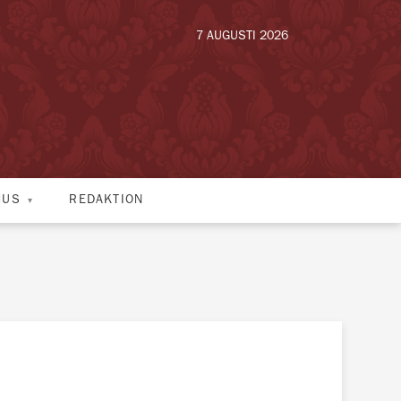
7 AUGUSTI 2026
HUS
REDAKTION