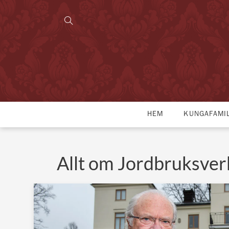
HEM
KUNGAFAMI
Allt om Jordbruksver