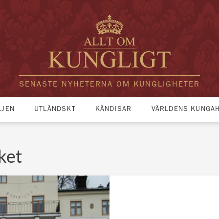
SENASTE NYHETERNA OM KUNGLIGHETER
LJEN
UTLÄNDSKT
KÄNDISAR
VÄRLDENS KUNGA
ket