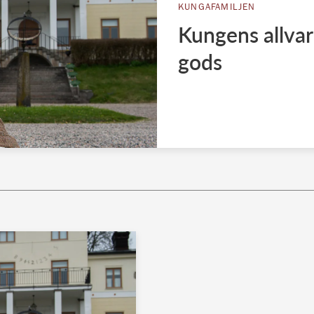
KUNGAFAMILJEN
Kungens allvar
gods