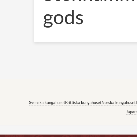
gods
Svenska kungahuset
Brittiska kungahuset
Norska kungahuset
Japan