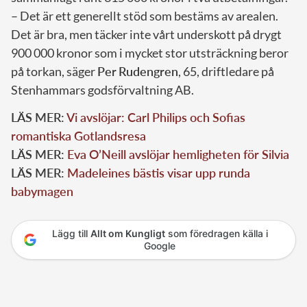
– Det är ett generellt stöd som bestäms av arealen.
Det är bra, men täcker inte vårt underskott på drygt
900 000 kronor som i mycket stor utsträckning beror
på torkan, säger
Per
Rudengren
, 65, driftledare på
Stenhammars godsförvaltning AB.
LÄS MER:
Vi avslöjar: Carl Philips och Sofias
romantiska Gotlandsresa
LÄS MER:
Eva O’Neill avslöjar hemligheten för Silvia
LÄS MER:
Madeleines bästis visar upp runda
babymagen
Lägg till
Allt om Kungligt
som föredragen källa i
Google