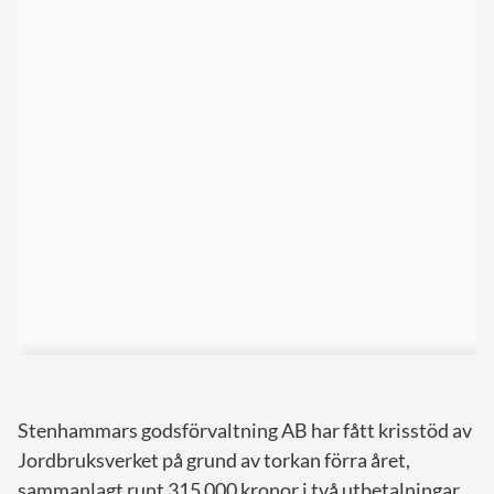
Stenhammars godsförvaltning AB har fått krisstöd av
Jordbruksverket på grund av torkan förra året,
sammanlagt runt 315 000 kronor i två utbetalningar.