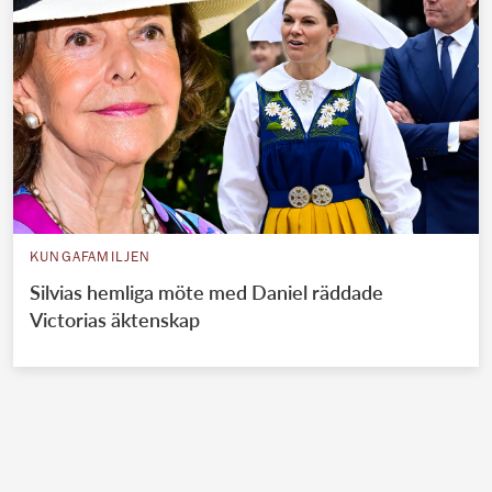
KUNGAFAMILJEN
Silvias hemliga möte med Daniel räddade
Victorias äktenskap