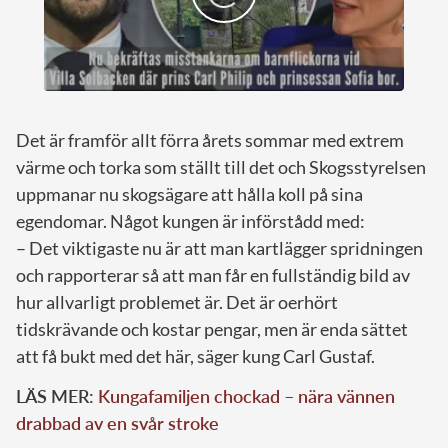
Det är framför allt förra årets sommar med extrem
värme och torka som ställt till det och Skogsstyrelsen
uppmanar nu skogsägare att hålla koll på sina
egendomar. Något kungen är införstådd med:
– Det viktigaste nu är att man kartlägger spridningen
och rapporterar så att man får en fullständig bild av
hur allvarligt problemet är. Det är oerhört
tidskrävande och kostar pengar, men är enda sättet
att få bukt med det här, säger kung Carl Gustaf.
LÄS MER:
Kungafamiljen chockad – nära vännen
drabbad av en svår stroke