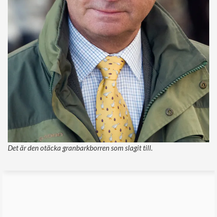
Det är den otäcka granbarkborren som slagit till.