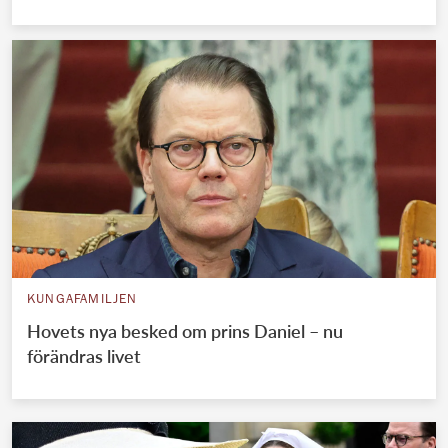
KUNGAFAMILJEN
Hovets nya besked om prins Daniel – nu
förändras livet