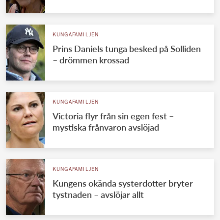
KUNGAFAMILJEN
Prins Daniels tunga besked på Solliden
– drömmen krossad
KUNGAFAMILJEN
Victoria flyr från sin egen fest –
mystiska frånvaron avslöjad
KUNGAFAMILJEN
Kungens okända systerdotter bryter
tystnaden – avslöjar allt