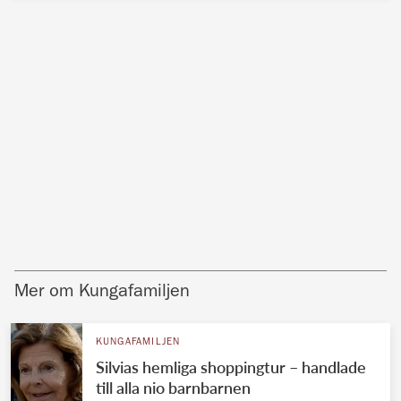
Mer om Kungafamiljen
KUNGAFAMILJEN
Silvias hemliga shoppingtur – handlade
till alla nio barnbarnen