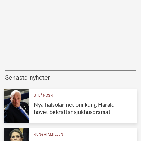
Senaste nyheter
UTLÄNDSKT
Nya hälsolarmet om kung Harald –
hovet bekräftar sjukhusdramat
KUNGAFAMILJEN