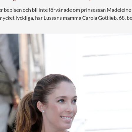
r bebisen och bli inte förvånade om prinsessan Madeleine 
 mycket lyckliga, har Lussans mamma
Carola
Gottlieb
, 68, b