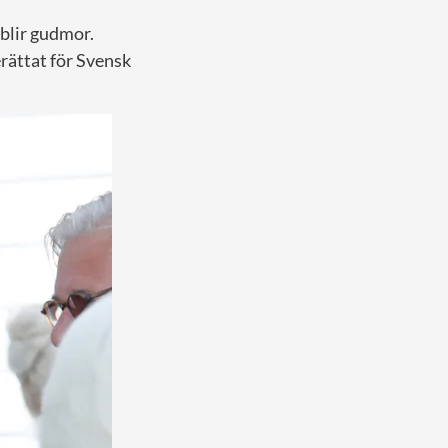
blir gudmor.
erättat för Svensk