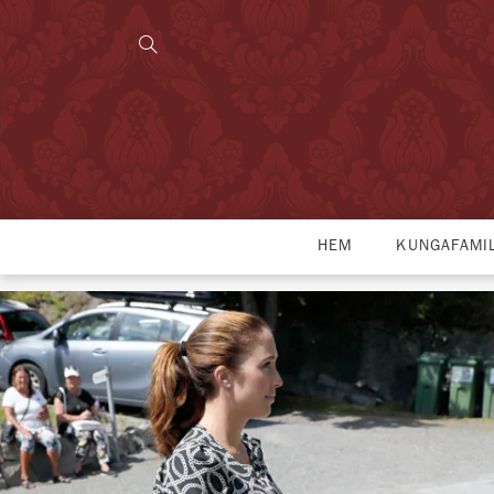
HEM
KUNGAFAMI