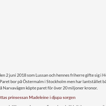
en 2 juni 2018 som Lussan och hennes friherre gifte sig i 
Paret bor på Östermalm i Stockholm men har lantstället bå
å Narvavägen köpte paret för över 20 miljoner kronor.
ttas prinsessan Madeleine i djupa sorgen