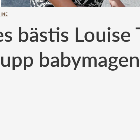
INE
 bästis Louise 
upp babymagen