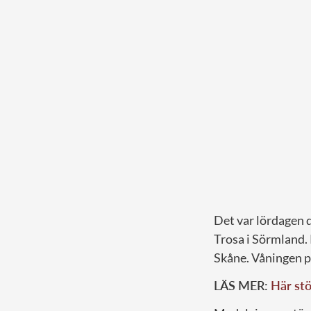
Det var lördagen d
Trosa i Sörmland. 
Skåne. Våningen p
LÄS MER:
Här stö