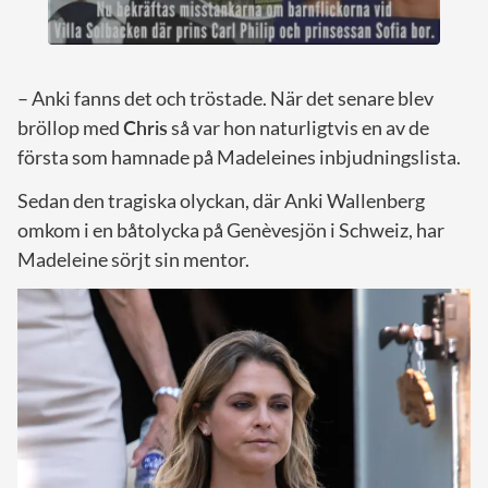
– Anki fanns det och tröstade. När det senare blev
bröllop med
Chris
så var hon naturligtvis en av de
första som hamnade på Madeleines inbjudningslista.
Sedan den tragiska olyckan, där Anki Wallenberg
omkom i en båtolycka på Genèvesjön i Schweiz, har
Madeleine sörjt sin mentor.