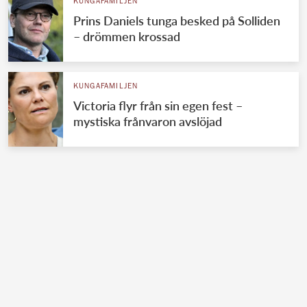
KUNGAFAMILJEN
Prins Daniels tunga besked på Solliden
– drömmen krossad
KUNGAFAMILJEN
Victoria flyr från sin egen fest –
mystiska frånvaron avslöjad