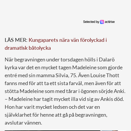
LÄS MER:
Kungaparets nära vän förolyckad i
dramatisk båtolycka
När begravningen under torsdagen hölls i Dalarö
kyrka var det en mycket tagen Madeleine som gjorde
entré med sin mamma Silvia, 75. Även Louise Thott
fanns med för att ta ett sista farväl, men även för att
stötta Madeleine som med tårar i ögonen sörjde Anki.
– Madeleine har tagit mycket illa vid sig av Ankis död.
Hon har varit mycket ledsen och det var en
självklarhet för henne att gå på begravningen,
avslutar vännen.