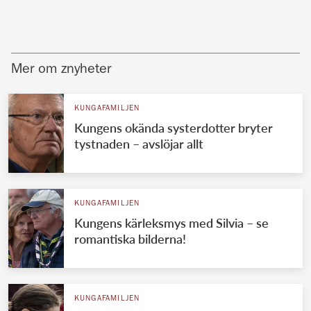
Mer om znyheter
KUNGAFAMILJEN
Kungens okända systerdotter bryter
tystnaden – avslöjar allt
KUNGAFAMILJEN
Kungens kärleksmys med Silvia – se
romantiska bilderna!
KUNGAFAMILJEN