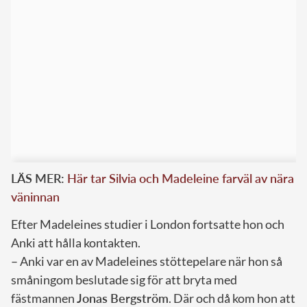
LÄS MER:
Här tar Silvia och Madeleine farväl av nära
väninnan
Efter Madeleines studier i London fortsatte hon och
Anki att hålla kontakten.
– Anki var en av Madeleines stöttepelare när hon så
småningom beslutade sig för att bryta med
fästmannen
Jonas Bergström
. Där och då kom hon att