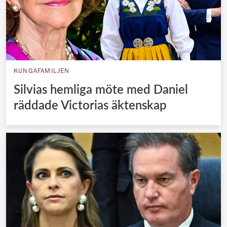
KUNGAFAMILJEN
Silvias hemliga möte med Daniel
räddade Victorias äktenskap