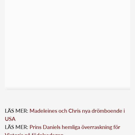
LÄS MER:
Madeleines och Chris nya drömboende i
USA
LÄS MER:
Prins Daniels hemliga överraskning för
Victoria på födelsedagen