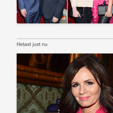
Hetast just nu