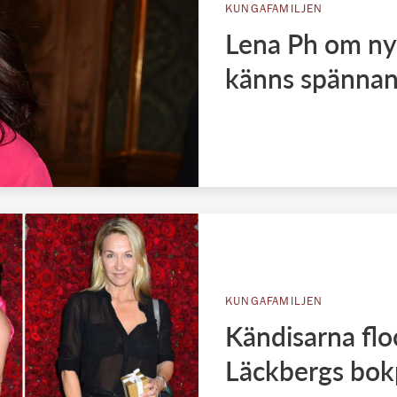
KUNGAFAMILJEN
Lena Ph om nya
känns spännan
KUNGAFAMILJEN
Kändisarna flo
Läckbergs bok