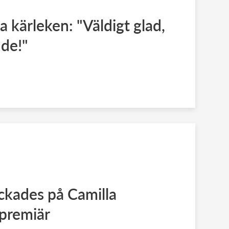
 kärleken: "Väldigt glad,
de!"
ckades på Camilla
premiär