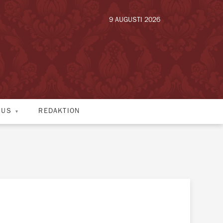
9 AUGUSTI 2026
HUS
REDAKTION