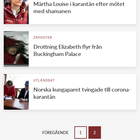
Märtha Louise i karantän efter mötet
med shamanen
ZNYHETER
Drottning Elizabeth flyr från
Buckingham Palace
UTLÄNDSKT
Norska kungaparet tvingade till corona-
karantän
FÖREGÅENDE
1
2