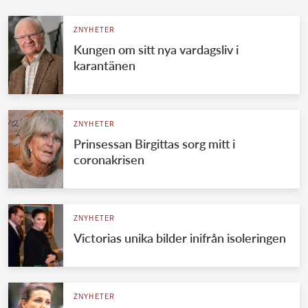
ZNYHETER
Kungen om sitt nya vardagsliv i
karantänen
ZNYHETER
Prinsessan Birgittas sorg mitt i
coronakrisen
ZNYHETER
Victorias unika bilder inifrån isoleringen
ZNYHETER