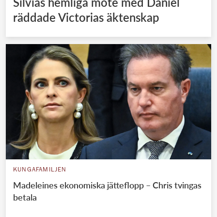
Silvias hemliga möte med Daniel
räddade Victorias äktenskap
KUNGAFAMILJEN
Madeleines ekonomiska jätteflopp – Chris tvingas
betala