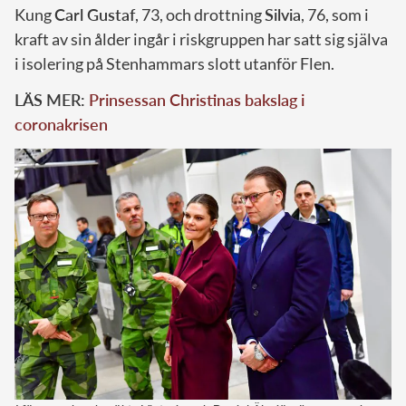
Kung
Carl Gustaf
, 73, och drottning
Silvia
, 76, som i
kraft av sin ålder ingår i riskgruppen har satt sig själva
i isolering på Stenhammars slott utanför Flen.
LÄS MER:
Prinsessan Christinas bakslag i
coronakrisen