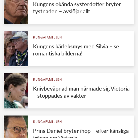
Kungens okända systerdotter bryter
tystnaden – avslöjar allt
KUNGAFAMILJEN
Kungens kärleksmys med Silvia – se
romantiska bilderna!
KUNGAFAMILJEN
Knivbeväpnad man närmade sig Victoria
– stoppades av vakter
KUNGAFAMILJEN
Prins Daniel bryter ihop – efter känsliga
frågan om Victoria