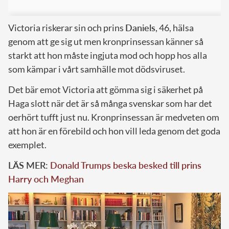
Victoria riskerar sin och prins
Daniels
, 46, hälsa
genom att ge sig ut men kronprinsessan känner så
starkt att hon måste ingjuta mod och hopp hos alla
som kämpar i vårt samhälle mot dödsviruset.
Det bär emot Victoria att gömma sig i säkerhet på
Haga slott när det är så många svenskar som har det
oerhört tufft just nu. Kronprinsessan är medveten om
att hon är en förebild och hon vill leda genom det goda
exemplet.
LÄS MER:
Donald Trumps beska besked till prins
Harry och Meghan