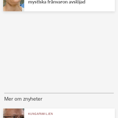
mystiska frånvaron avslöjad
Mer om znyheter
KUNGAFAMILJEN