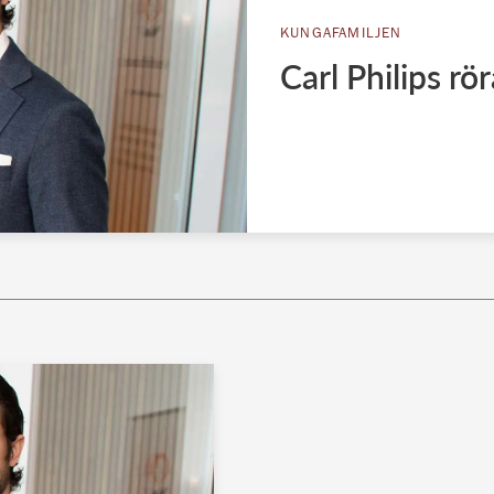
KUNGAFAMILJEN
Carl Philips rö