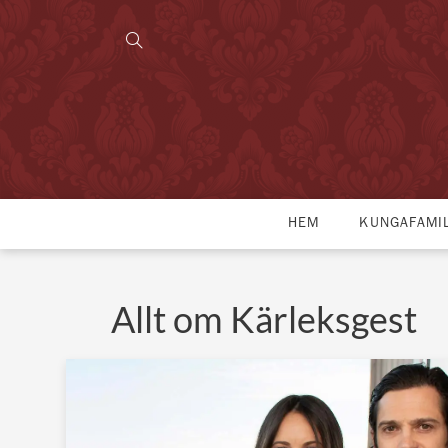
HEM
KUNGAFAMI
Allt om Kärleksgest