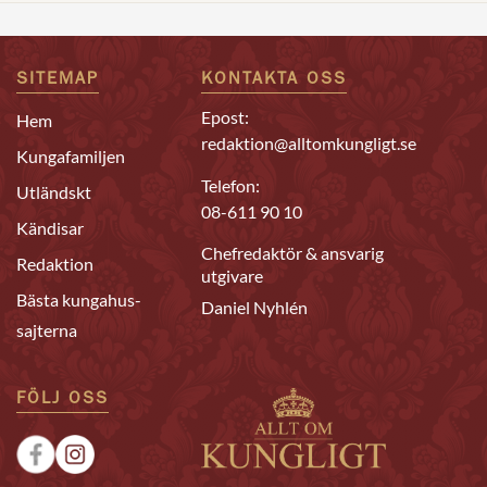
SITEMAP
KONTAKTA OSS
Epost:
Hem
redaktion@alltomkungligt.se
Kungafamiljen
Telefon:
Utländskt
08-611 90 10
Kändisar
Chefredaktör & ansvarig
Redaktion
utgivare
Bästa kungahus-
Daniel Nyhlén
sajterna
FÖLJ OSS