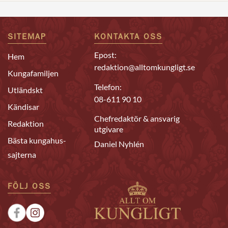
SITEMAP
KONTAKTA OSS
Epost:
Hem
redaktion@alltomkungligt.se
Kungafamiljen
Telefon:
Utländskt
08-611 90 10
Kändisar
Chefredaktör & ansvarig
Redaktion
utgivare
Bästa kungahus-
Daniel Nyhlén
sajterna
FÖLJ OSS