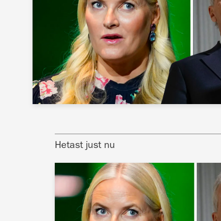
Hetast just nu