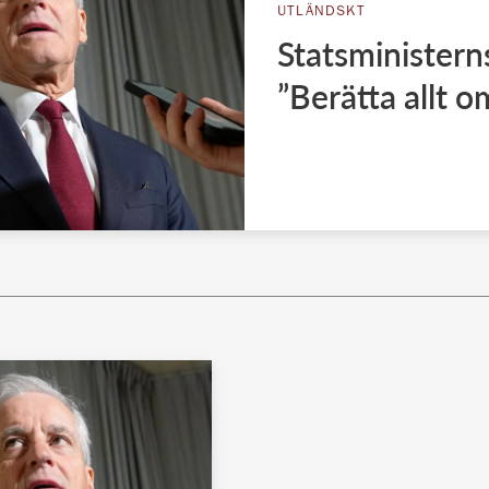
UTLÄNDSKT
Statsministern
”Berätta allt o