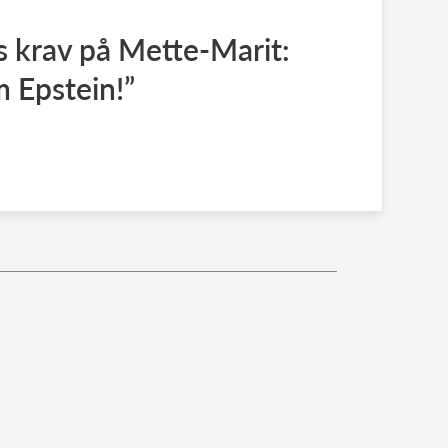
s krav på Mette-Marit:
m Epstein!”