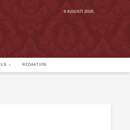
9 AUGUSTI 2026
HUS
REDAKTION