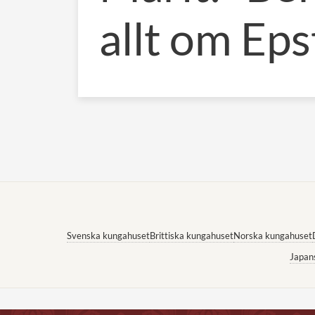
allt om Eps
Svenska kungahuset
Brittiska kungahuset
Norska kungahuset
Japan