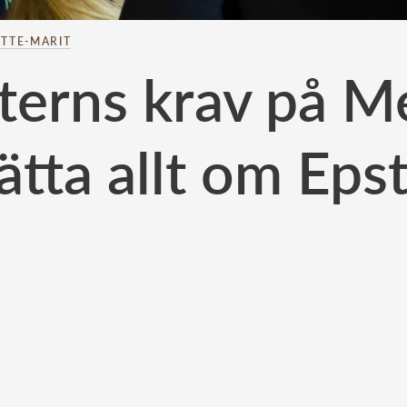
TTE-MARIT
terns krav på M
ätta allt om Epst