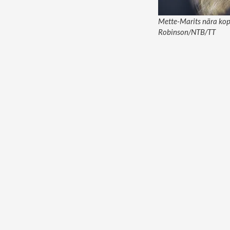
Mette-Marits nära koppl
Robinson/NTB/TT