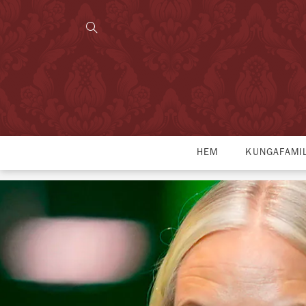
HEM
KUNGAFAMI