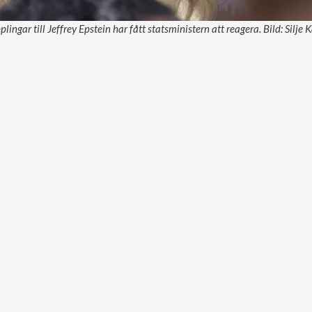
ingar till Jeffrey Epstein har fått statsministern att reagera. Bild: Silje 