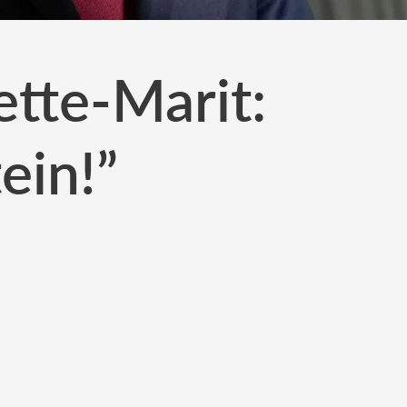
ette-Marit:
ein!”