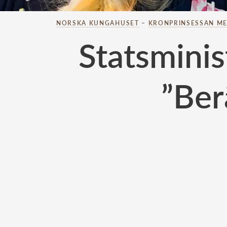
NORSKA KUNGAHUSET
–
KRONPRINSESSAN ME
Statsminis
”Ber