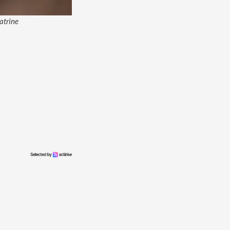
Katrine