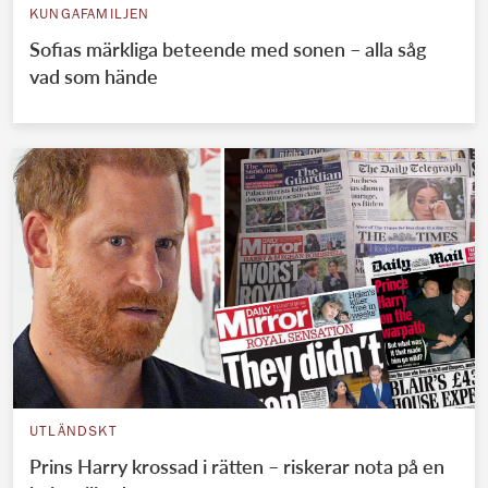
KUNGAFAMILJEN
Sofias märkliga beteende med sonen – alla såg
vad som hände
UTLÄNDSKT
Prins Harry krossad i rätten – riskerar nota på en