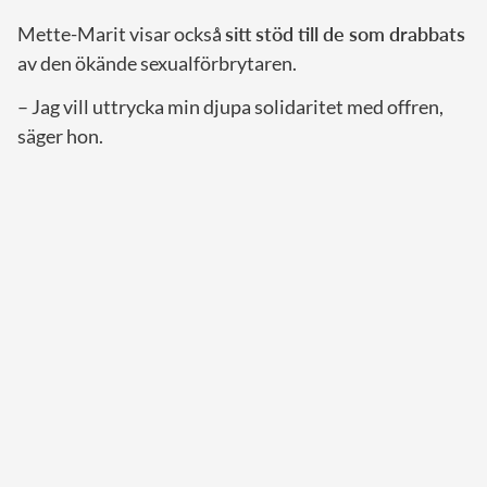
Mette-Marit visar också
sitt stöd till de som drabbats
av den ökände sexualförbrytaren.
– Jag vill uttrycka min djupa solidaritet med offren,
säger hon.