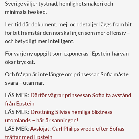
Sverige väljer tystnad,
hemlighetsmakeri och
minimala besked.
I en tid där dokument, mejl och detaljer läggs fram bit
för bit framstår den norska linjen som mer offensiv –
och betydligt mer intelligent.
För varje ny uppgift som exponeras i Epstein-härvan
ökar trycket.
Och frågan är inte längre om prinsessan Sofia måste
svara – utan när.
LÄS MER:
Därför vägrar prinsessan Sofia ta avstånd
från Epstein
LÄS MER:
Drottning Silvias hemliga blixtresa
utomlands – här är sanningen!
LÄS MER:
Avslöjat: Carl Philips vrede efter Sofias
träffar med Epstein