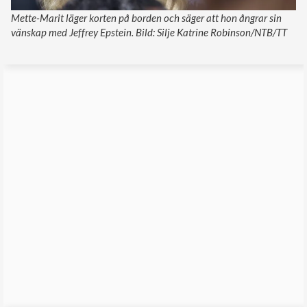
Mette-Marit läger korten på borden och säger att hon ångrar sin
vänskap med Jeffrey Epstein. Bild: Silje Katrine Robinson/NTB/TT