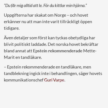
”Du får mig alltid att le. För du kittlar min hjärna.”
Uppgifterna har skakat om Norge – och hovet
erkänner nu att man inte varit tillräckligt öppen
tidigare.
Även detaljer som först kan tyckas obetydliga har
blivit politiskt laddade. Det norska hovet bekräftar
bland annat att
Epstein rekommenderade
Mette-
Marit en tandläkare.
– Epstein rekommenderade en tandläkare, men
tandblekning ingick inte i behandlingen, säger hovets
kommunikationschef
Guri Varpe
.