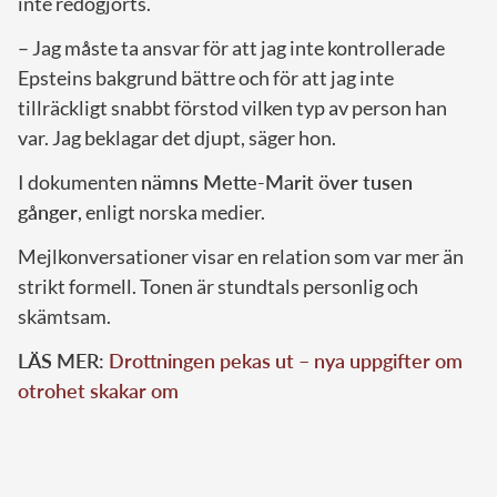
inte redogjorts.
– Jag måste ta ansvar för att jag inte kontrollerade
Epsteins bakgrund bättre och för att jag inte
tillräckligt snabbt förstod vilken typ av person han
var. Jag beklagar det djupt, säger hon.
I dokumenten
nämns Mette-Marit över tusen
gånger
, enligt norska medier.
Mejlkonversationer visar en relation som var mer än
strikt formell. Tonen är stundtals personlig och
skämtsam.
LÄS MER:
Drottningen pekas ut – nya uppgifter om
otrohet skakar om