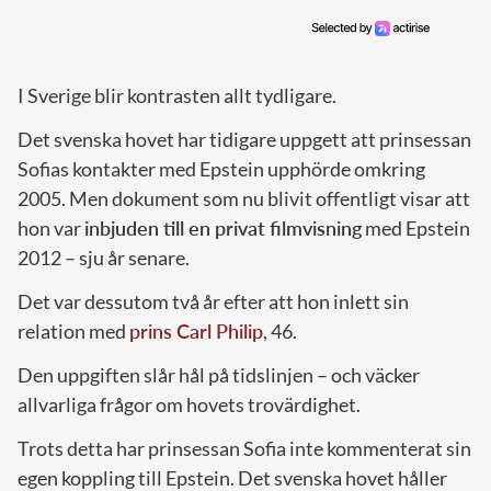
I Sverige blir kontrasten allt tydligare.
Det svenska hovet har tidigare uppgett att prinsessan
Sofias kontakter med Epstein upphörde omkring
2005. Men dokument som nu blivit offentligt visar att
hon var
inbjuden till en privat filmvisning
med Epstein
2012 – sju år senare.
Det var dessutom två år efter att hon inlett sin
relation med
prins Carl Philip
, 46.
Den uppgiften slår hål på tidslinjen – och väcker
allvarliga frågor om hovets trovärdighet.
Trots detta har prinsessan Sofia inte kommenterat sin
egen koppling till Epstein. Det svenska hovet håller