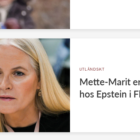
UTLÄNDSKT
Mette-Marit 
hos Epstein i F