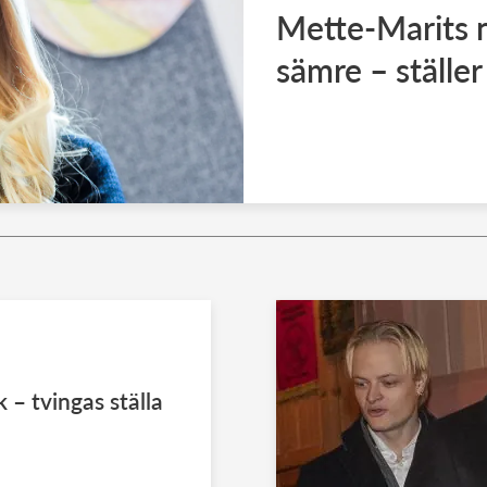
Mette-Marits n
sämre – ställer
 – tvingas ställa