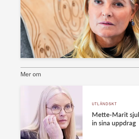
Mer om
UTLÄNDSKT
Mette-Marit sjuk
in sina uppdrag