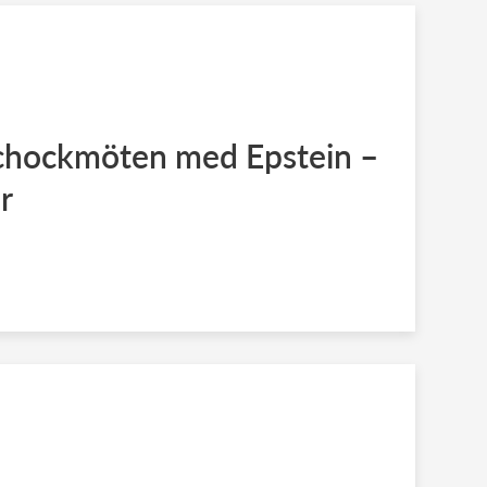
chockmöten med Epstein –
r