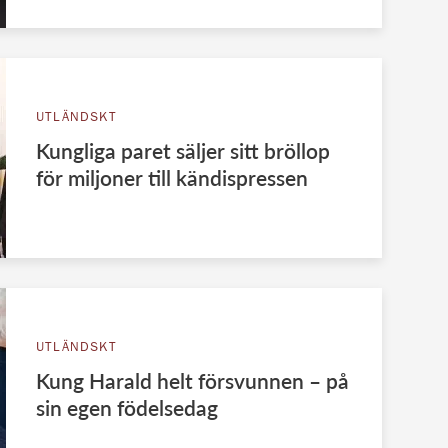
UTLÄNDSKT
Kungliga paret säljer sitt bröllop
för miljoner till kändispressen
UTLÄNDSKT
Kung Harald helt försvunnen – på
sin egen födelsedag