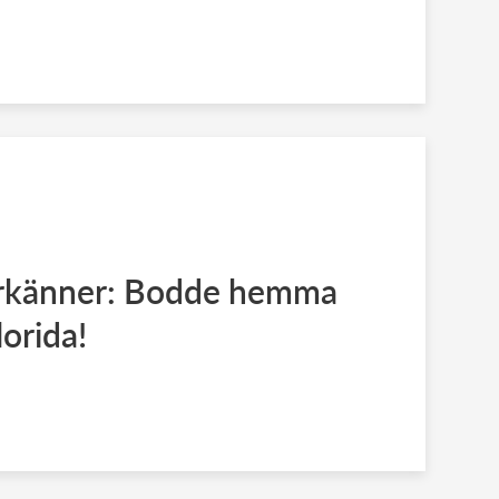
erkänner: Bodde hemma
lorida!