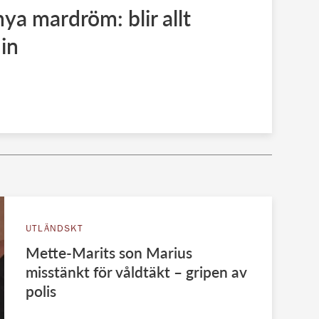
ya mardröm: blir allt
 in
UTLÄNDSKT
Mette-Marits son Marius
misstänkt för våldtäkt – gripen av
polis