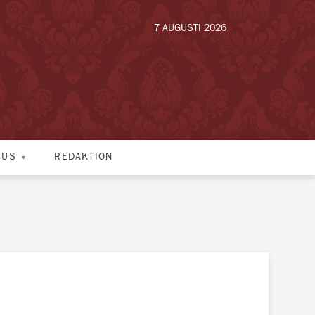
7 AUGUSTI 2026
HUS
REDAKTION