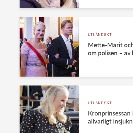
UTLÄNDSKT
Mette-Marit oc
om polisen – av
UTLÄNDSKT
Kronprinsessan
allvarligt insjukn