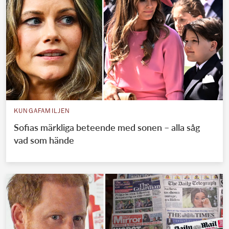
KUNGAFAMILJEN
Sofias märkliga beteende med sonen – alla såg
vad som hände