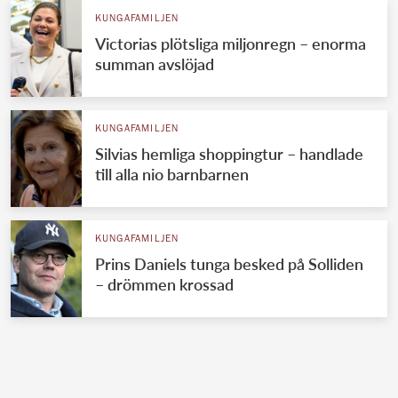
KUNGAFAMILJEN
Victorias plötsliga miljonregn – enorma
summan avslöjad
KUNGAFAMILJEN
Silvias hemliga shoppingtur – handlade
till alla nio barnbarnen
KUNGAFAMILJEN
Prins Daniels tunga besked på Solliden
– drömmen krossad