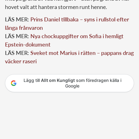
hovet valt att hantera stormen runt henne.
LÄS MER:
Prins Daniel tillbaka – syns i rullstol efter
långa frånvaron
LÄS MER:
Nya chockuppgifter om Sofia i hemligt
Epstein-dokument
LÄS MER:
Sveket mot Marius i rätten – pappans drag
väcker raseri
Lägg till
Allt om Kungligt
som föredragen källa i
Google