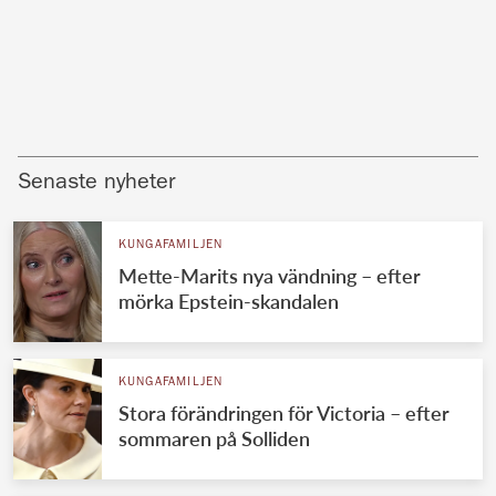
Senaste nyheter
KUNGAFAMILJEN
Mette-Marits nya vändning – efter
mörka Epstein-skandalen
KUNGAFAMILJEN
Stora förändringen för Victoria – efter
sommaren på Solliden