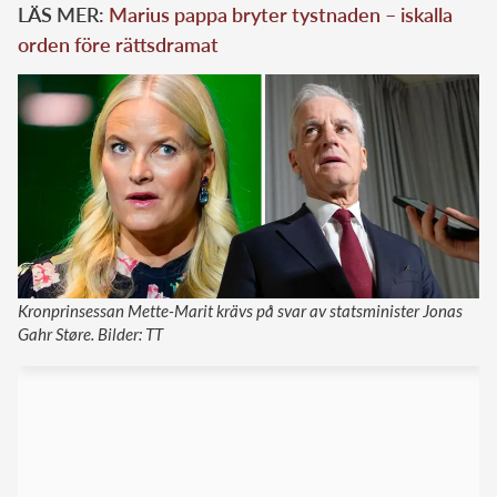
LÄS MER:
Marius pappa bryter tystnaden – iskalla
orden före rättsdramat
Kronprinsessan Mette-Marit krävs på svar av statsminister Jonas
Gahr Støre. Bilder: TT