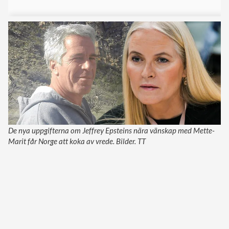
De nya uppgifterna om Jeffrey Epsteins nära vänskap med Mette-
Marit får Norge att koka av vrede. Bilder. TT