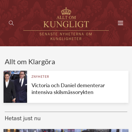
Toggl
navig
SENASTE NYHETERNA OM
KUNGLIGHETER
HEM
Allt om Klargöra
KUNGAFAMILJEN
ZNYHETER
Victoria och Daniel dementerar
UTLÄNDSKT
intensiva skilsmässorykten
KÄNDISAR
VÄRLDENS KUNGAHUS
Hetast just nu
Svenska kungahuset
REDAKTION
Brittiska kungahuset