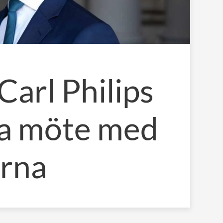
Carl Philips
ga möte med
rna