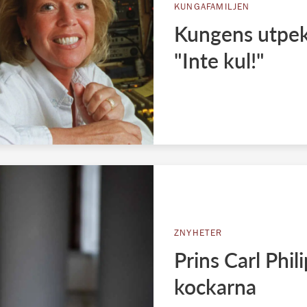
KUNGAFAMILJEN
Kungens utpeka
"Inte kul!"
ZNYHETER
Prins Carl Phi
kockarna