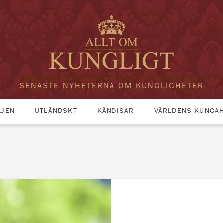
SENASTE NYHETERNA OM KUNGLIGHETER
LJEN
UTLÄNDSKT
KÄNDISAR
VÄRLDENS KUNGA