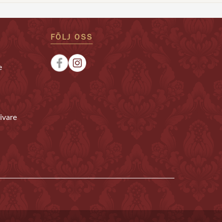
FÖLJ OSS
e
ivare