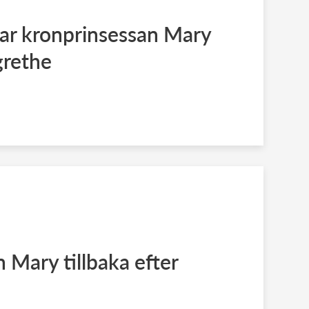
ar kronprinsessan Mary
grethe
 Mary tillbaka efter